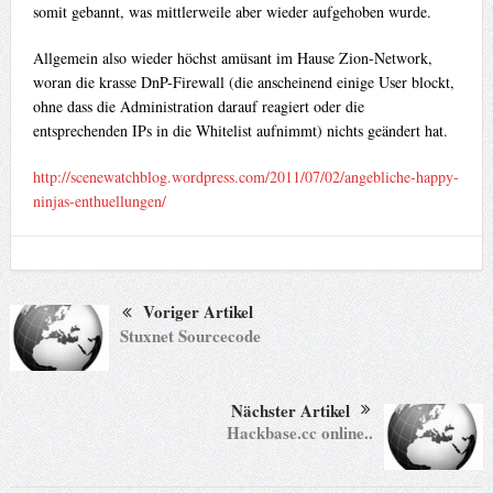
somit gebannt, was mittlerweile aber wieder aufgehoben wurde.
Allgemein also wieder höchst amüsant im Hause Zion-Network,
woran die krasse DnP-Firewall (die anscheinend einige User blockt,
ohne dass die Administration darauf reagiert oder die
entsprechenden IPs in die Whitelist aufnimmt) nichts geändert hat.
http://scenewatchblog.wordpress.com/2011/07/02/angebliche-happy-
ninjas-enthuellungen/
Voriger Artikel
Stuxnet Sourcecode
Nächster Artikel
Hackbase.cc online..