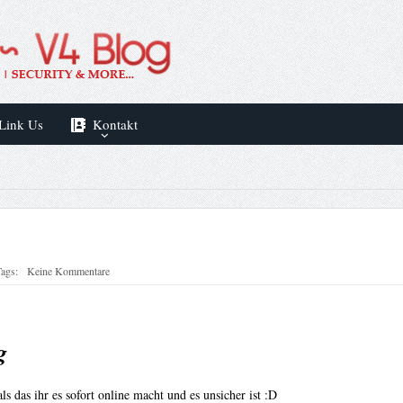
Link Us
Kontakt
ags:
Keine Kommentare
g
s das ihr es sofort online macht und es unsicher ist :D