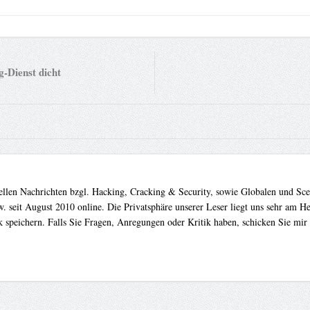
Dienst dicht
uellen Nachrichten bzgl. Hacking, Cracking & Security, sowie Globalen und Sc
. seit August 2010 online. Die Privatsphäre unserer Leser liegt uns sehr am 
 speichern. Falls Sie Fragen, Anregungen oder Kritik haben, schicken Sie mir