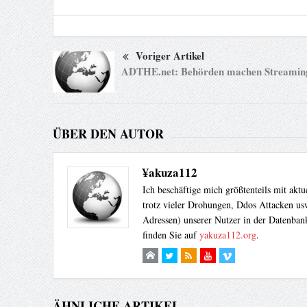
Voriger Artikel
ADTHE.net: Behörden machen Streaming-
ÜBER DEN AUTOR
¥akuza112
Ich beschäftige mich größtenteils mit akt
trotz vieler Drohungen, Ddos Attacken usw
Adressen) unserer Nutzer in der Datenbank
finden Sie auf
yakuza112.org
.
ÄHNLICHE ARTIKEL