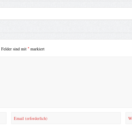
*
e Felder sind mit
markiert