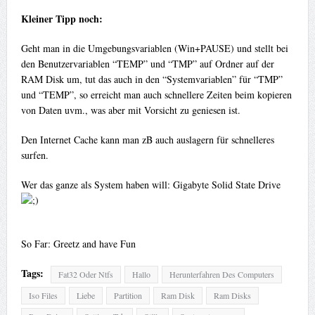
Kleiner Tipp noch:
Geht man in die Umgebungsvariablen (Win+PAUSE) und stellt bei
den Benutzervariablen “TEMP” und “TMP” auf Ordner auf der
RAM Disk um, tut das auch in den “Systemvariablen” für “TMP”
und “TEMP”, so erreicht man auch schnellere Zeiten beim kopieren
von Daten uvm., was aber mit Vorsicht zu geniesen ist.
Den Internet Cache kann man zB auch auslagern für schnelleres
surfen.
Wer das ganze als System haben will: Gigabyte Solid State Drive
So Far: Greetz and have Fun
Tags:
Fat32 Oder Ntfs
Hallo
Herunterfahren Des Computers
Iso Files
Liebe
Partition
Ram Disk
Ram Disks