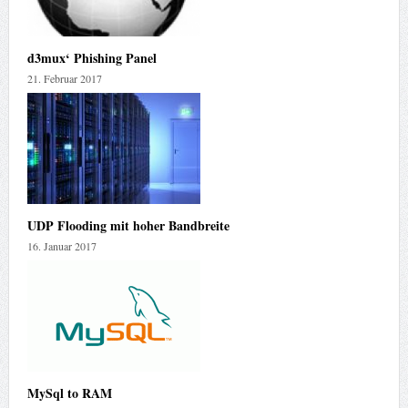
d3mux‘ Phishing Panel
21. Februar 2017
UDP Flooding mit hoher Bandbreite
16. Januar 2017
MySql to RAM