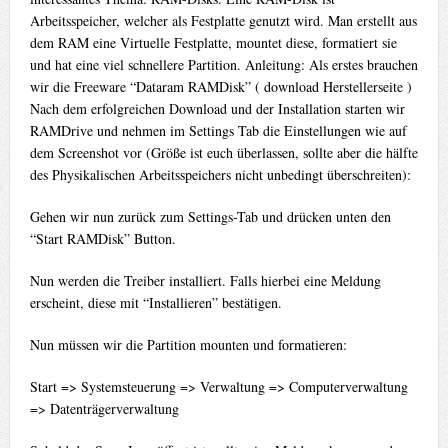
Arbeitsspeicher, welcher als Festplatte genutzt wird. Man erstellt aus
dem RAM eine Virtuelle Festplatte, mountet diese, formatiert sie
und hat eine viel schnellere Partition. Anleitung: Als erstes brauchen
wir die Freeware “Dataram RAMDisk” ( download Herstellerseite )
Nach dem erfolgreichen Download und der Installation starten wir
RAMDrive und nehmen im Settings Tab die Einstellungen wie auf
dem Screenshot vor (Größe ist euch überlassen, sollte aber die hälfte
des Physikalischen Arbeitsspeichers nicht unbedingt überschreiten):
Gehen wir nun zurück zum Settings-Tab und drücken unten den
“Start RAMDisk” Button.
Nun werden die Treiber installiert. Falls hierbei eine Meldung
erscheint, diese mit “Installieren” bestätigen.
Nun müssen wir die Partition mounten und formatieren:
Start => Systemsteuerung => Verwaltung => Computerverwaltung
=> Datenträgerverwaltung