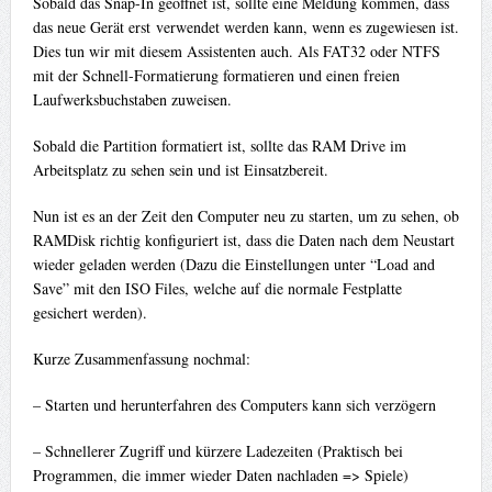
Sobald das Snap-In geöffnet ist, sollte eine Meldung kommen, dass
das neue Gerät erst verwendet werden kann, wenn es zugewiesen ist.
Dies tun wir mit diesem Assistenten auch. Als FAT32 oder NTFS
mit der Schnell-Formatierung formatieren und einen freien
Laufwerksbuchstaben zuweisen.
Sobald die Partition formatiert ist, sollte das RAM Drive im
Arbeitsplatz zu sehen sein und ist Einsatzbereit.
Nun ist es an der Zeit den Computer neu zu starten, um zu sehen, ob
RAMDisk richtig konfiguriert ist, dass die Daten nach dem Neustart
wieder geladen werden (Dazu die Einstellungen unter “Load and
Save” mit den ISO Files, welche auf die normale Festplatte
gesichert werden).
Kurze Zusammenfassung nochmal:
– Starten und herunterfahren des Computers kann sich verzögern
– Schnellerer Zugriff und kürzere Ladezeiten (Praktisch bei
Programmen, die immer wieder Daten nachladen => Spiele)