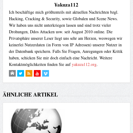
¥akuza112
Ich beschäftige mich größtenteils mit aktuellen Nachrichten bzgl.
Hacking, Cracking & Security, sowie Globalen und Scene News.
Wir haben uns nicht unterkriegen lassen und sind trotz vieler
Drohungen, Ddos Attacken usw. seit August 2010 online. Die
Privatsphäre unserer Leser liegt uns sehr am Herzen, weswegen wir
keinerlei Nutzerdaten (in Form von IP Adressen) unserer Nutzer in
der Datenbank speichern. Falls Sie Fragen, Anregungen oder Kritik
haben, schicken Sie mir doch einfach eine Nachricht. Weitere
Kontaktmöglichkeiten finden Sie auf
yakuza112.org
.
ÄHNLICHE ARTIKEL