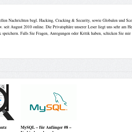
uellen Nachrichten bzgl. Hacking, Cracking & Security, sowie Globalen und Sc
. seit August 2010 online. Die Privatsphäre unserer Leser liegt uns sehr am 
 speichern. Falls Sie Fragen, Anregungen oder Kritik haben, schicken Sie mir
hutz
MySQL – für Anfänger #8 –