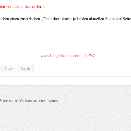
en voraussichtlich entfernt
aben einen zusätzlichen „Thumshot“ damit jeder den aktuellen Status der Seite
Proxy
Scripts
Vier neue Videos zu vier neuen