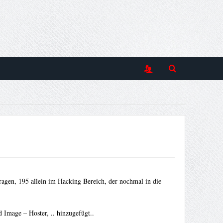
ragen, 195 allein im Hacking Bereich, der nochmal in
die
 Image – Hoster, .. hinzugefügt..