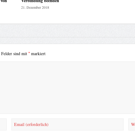
 von
Verbindung beenden
21. Dezember 2018
*
e Felder sind mit
markiert