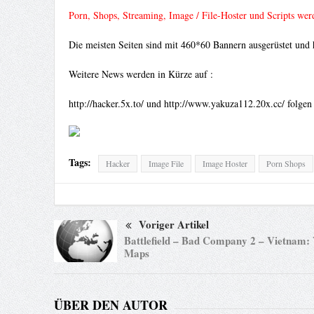
Porn, Shops,
Streaming, Image / File-Hoster
und Scripts werd
Die meisten Seiten sind mit 460*60 Bannern ausgerüstet und h
Weitere News werden in Kürze auf :
http://hacker.5x.to/ und
http://www.yakuza112.20x.cc/
folgen
Tags:
Hacker
Image File
Image Hoster
Porn Shops
Voriger Artikel
Battlefield – Bad Company 2 – Vietnam: 
Maps
ÜBER DEN AUTOR