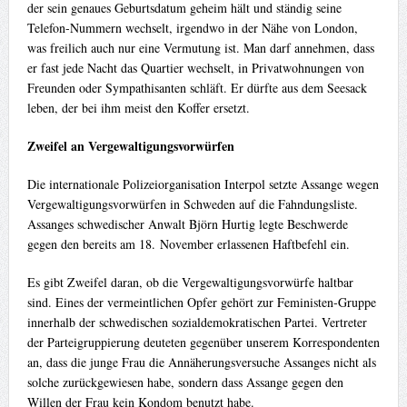
der sein genaues Geburtsdatum geheim hält und ständig seine
Telefon-Nummern wechselt, irgendwo in der Nähe von London,
was freilich auch nur eine Vermutung ist. Man darf annehmen, dass
er fast jede Nacht das Quartier wechselt, in Privatwohnungen von
Freunden oder Sympathisanten schläft. Er dürfte aus dem Seesack
leben, der bei ihm meist den Koffer ersetzt.
Zweifel an Vergewaltigungsvorwürfen
Die internationale Polizeiorganisation Interpol setzte Assange wegen
Vergewaltigungsvorwürfen in Schweden auf die Fahndungsliste.
Assanges schwedischer Anwalt Björn Hurtig legte Beschwerde
gegen den bereits am 18. November erlassenen Haftbefehl ein.
Es gibt Zweifel daran, ob die Vergewaltigungsvorwürfe haltbar
sind. Eines der vermeintlichen Opfer gehört zur Feministen-Gruppe
innerhalb der schwedischen sozialdemokratischen Partei. Vertreter
der Parteigruppierung deuteten gegenüber unserem Korrespondenten
an, dass die junge Frau die Annäherungsversuche Assanges nicht als
solche zurückgewiesen habe, sondern dass Assange gegen den
Willen der Frau kein Kondom benutzt habe.