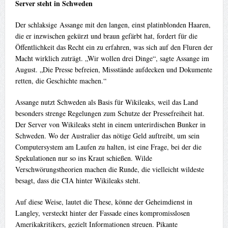
Server steht in Schweden
Der schlaksige Assange mit den langen, einst platinblonden Haaren,
die er inzwischen gekürzt und braun gefärbt hat, fordert für die
Öffentlichkeit das Recht ein zu erfahren, was sich auf den Fluren der
Macht wirklich zuträgt. „Wir wollen drei Dinge“, sagte Assange im
August. „Die Presse befreien, Missstände aufdecken und Dokumente
retten, die Geschichte machen.“
Assange nutzt Schweden als Basis für Wikileaks, weil das Land
besonders strenge Regelungen zum Schutze der Pressefreiheit hat.
Der Server von Wikileaks steht in einem unterirdischen Bunker in
Schweden. Wo der Australier das nötige Geld auftreibt, um sein
Computersystem am Laufen zu halten, ist eine Frage, bei der die
Spekulationen nur so ins Kraut schießen. Wilde
Verschwörungstheorien machen die Runde, die vielleicht wildeste
besagt, dass die CIA hinter Wikileaks steht.
Auf diese Weise, lautet die These, könne der Geheimdienst in
Langley, versteckt hinter der Fassade eines kompromisslosen
Amerikakritikers, gezielt Informationen streuen. Pikante