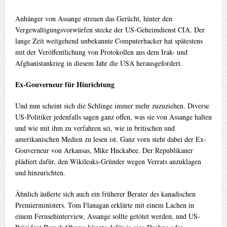
Anhänger von Assange streuen das Gerücht, hinter den
Vergewaltigungsvorwürfen stecke der US-Geheimdienst CIA. Der
lange Zeit weitgehend unbekannte Computerhacker hat spätestens
mit der Veröffentlichung von Protokollen aus dem Irak- und
Afghanistankrieg in diesem Jahr die USA herausgefordert.
Ex-Gouverneur für Hinrichtung
Und nun scheint sich die Schlinge immer mehr zuzuziehen. Diverse
US-Politiker jedenfalls sagen ganz offen, was sie von Assange halten
und wie mit ihm zu verfahren sei, wie in britischen und
amerikanischen Medien zu lesen ist. Ganz vorn steht dabei der Ex-
Gouverneur von Arkansas, Mike Huckabee. Der Republikaner
plädiert dafür, den Wikileaks-Gründer wegen Verrats anzuklagen
und hinzurichten.
Ähnlich äußerte sich auch ein früherer Berater des kanadischen
Premierministers. Tom Flanagan erklärte mit einem Lachen in
einem Fernsehinterview, Assange sollte getötet werden, und US-