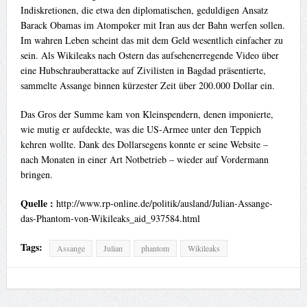
Indiskretionen, die etwa den diplomatischen, geduldigen Ansatz
Barack Obamas im Atompoker mit Iran aus der Bahn werfen sollen.
Im wahren Leben scheint das mit dem Geld wesentlich einfacher zu
sein. Als Wikileaks nach Ostern das aufsehenerregende Video über
eine Hubschrauberattacke auf Zivilisten in Bagdad präsentierte,
sammelte Assange binnen kürzester Zeit über 200.000 Dollar ein.
Das Gros der Summe kam von Kleinspendern, denen imponierte,
wie mutig er aufdeckte, was die US-Armee unter den Teppich
kehren wollte. Dank des Dollarsegens konnte er seine Website –
nach Monaten in einer Art Notbetrieb – wieder auf Vordermann
bringen.
Quelle :
http://www.rp-online.de/politik/ausland/Julian-Assange-
das-Phantom-von-Wikileaks_aid_937584.html
Tags:
Assange
Julian
phantom
Wikileaks