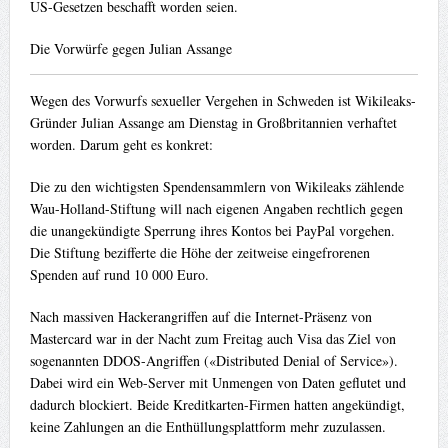
US-Gesetzen beschafft worden seien.
Die Vorwürfe gegen Julian Assange
Wegen des Vorwurfs sexueller Vergehen in Schweden ist Wikileaks-
Gründer Julian Assange am Dienstag in Großbritannien verhaftet
worden. Darum geht es konkret:
Die zu den wichtigsten Spendensammlern von Wikileaks zählende
Wau-Holland-Stiftung will nach eigenen Angaben rechtlich gegen
die unangekündigte Sperrung ihres Kontos bei PayPal vorgehen.
Die Stiftung bezifferte die Höhe der zeitweise eingefrorenen
Spenden auf rund 10 000 Euro.
Nach massiven Hackerangriffen auf die Internet-Präsenz von
Mastercard war in der Nacht zum Freitag auch Visa das Ziel von
sogenannten DDOS-Angriffen («Distributed Denial of Service»).
Dabei wird ein Web-Server mit Unmengen von Daten geflutet und
dadurch blockiert. Beide Kreditkarten-Firmen hatten angekündigt,
keine Zahlungen an die Enthüllungsplattform mehr zuzulassen.