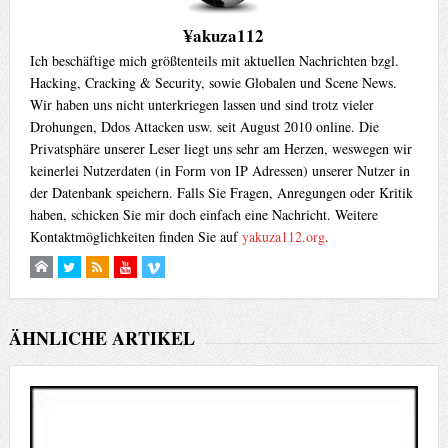
¥akuza112
Ich beschäftige mich größtenteils mit aktuellen Nachrichten bzgl.
Hacking, Cracking & Security, sowie Globalen und Scene News.
Wir haben uns nicht unterkriegen lassen und sind trotz vieler
Drohungen, Ddos Attacken usw. seit August 2010 online. Die
Privatsphäre unserer Leser liegt uns sehr am Herzen, weswegen wir
keinerlei Nutzerdaten (in Form von IP Adressen) unserer Nutzer in
der Datenbank speichern. Falls Sie Fragen, Anregungen oder Kritik
haben, schicken Sie mir doch einfach eine Nachricht. Weitere
Kontaktmöglichkeiten finden Sie auf
yakuza112.org
.
ÄHNLICHE ARTIKEL