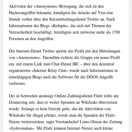
Aktivisten der «Anonymous»-Bewegung, die sich zu den
Hackerangriffen bekannte, kündigten die Attacke auf Visa eine
Stunde vorher über den Kurzmitteilungsdienst Twitter an. Nach
Informationen des Blogs «Redspin», das sich mit Themen der
Netzsicherheit beschäftigt, beteiligten sich zeitweise mehr als 1700
Personen an den Angriffen.
Der Internet-Dienst Twitter sperrte das Profil mit den Mitteilungen
von «Anonymous». Daraufhin richtete die Gruppe ein neues Profil
ein, mit einem Link zum Chat-Dienst IRC – über den dezentral
organisierten «Internet Relay Chat» wurde nach Informationen in
einschlägigen Blogs auch die Software für die DDOS-Angriffe
verbreitet.
Der in Schweden ansässige Online-Zahlungsdienst Flattr teilte am
Donnerstag mit, dass er weiter Spenden an Wikileaks überweisen
werde. Solange es kein Gericht gebe, das die Aktivitäten von
Wikileaks für illegal erkläre, werde man die Spenden der Flattr-
Nutzer weiterreichen, sagte Vorstandschef Linus Olsson der Zeitung
«Sydsvenskan». Mit Flattr können Internet-Nutzer auch kleine