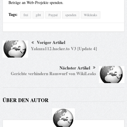
Beträge an Web-Projekte spenden.
Tags:
frei
gibt
Paypal
spenden
Wikileaks
Voriger Artikel
Yakuza112.hacker.to V3 [Update 4]
Nächster Artikel
Gerichte verhindern Rauswurf von WikiLeaks
ÜBER DEN AUTOR