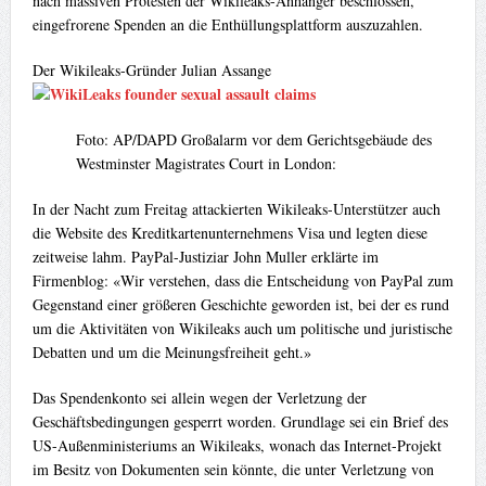
nach massiven Protesten der Wikileaks-Anhänger beschlossen,
eingefrorene Spenden an die Enthüllungsplattform auszuzahlen.
Der Wikileaks-Gründer Julian Assange
Foto: AP/DAPD
Großalarm vor dem Gerichtsgebäude des
Westminster Magistrates Court in London:
In der Nacht zum Freitag attackierten Wikileaks-Unterstützer auch
die Website des Kreditkartenunternehmens Visa und legten diese
zeitweise lahm. PayPal-Justiziar John Muller erklärte im
Firmenblog: «Wir verstehen, dass die Entscheidung von PayPal zum
Gegenstand einer größeren Geschichte geworden ist, bei der es rund
um die Aktivitäten von Wikileaks auch um politische und juristische
Debatten und um die Meinungsfreiheit geht.»
Das Spendenkonto sei allein wegen der Verletzung der
Geschäftsbedingungen gesperrt worden. Grundlage sei ein Brief des
US-Außenministeriums an Wikileaks, wonach das Internet-Projekt
im Besitz von Dokumenten sein könnte, die unter Verletzung von