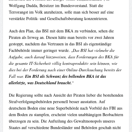
Wolfgang Dudda, Beisitzer im Bundesvorstand. Statt die
Terrorangst im Volk anzuheizen, solle man sich besser auf eine
verstärkte Politik- und Gesellschaftsberatung konzentrieren.
Auch den Plan, das BSI mit dem BKA zu verbinden, sehen die
Piraten als Irrweg an. Diesen hätte man bereits vor zwei Jahren
gestoppt, nachdem das Vertrauen in das BSI als eigenständige
Fachbehörde immer geringer wurde. „
Das BSI hat vielmehr die
Aufgabe, auch darauf hinzuweisen, dass Forderungen des BKA für
die gesamte IT-Sicherheit völlig kontraproduktiv sein können, wie
dies bei der Forderung nach einer Online-Durchsuchung bereits der
Fall war.
Ein BSI als Schwanz des bellenden BKA ist das
allerletzte, was Deutschland braucht.
“
Die Regierung sollte nach Ansicht der Piraten lieber die bestehenden
Strafverfolgungsbehörden personell besser ausstatten. Auf
deutschem Boden eine neue Superbehörde nach Vorbild des FBI aus
dem Boden zu stampfen, erscheint vielen unabhängigen Beobachtern
überzogen zu sein. Die Aufteilung des Gewaltmonopols unseres
Staates auf verschiedene Bundesländer und Behörden geschah nicht