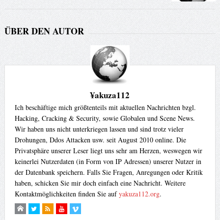
ÜBER DEN AUTOR
¥akuza112
Ich beschäftige mich größtenteils mit aktuellen Nachrichten bzgl.
Hacking, Cracking & Security, sowie Globalen und Scene News.
Wir haben uns nicht unterkriegen lassen und sind trotz vieler
Drohungen, Ddos Attacken usw. seit August 2010 online. Die
Privatsphäre unserer Leser liegt uns sehr am Herzen, weswegen wir
keinerlei Nutzerdaten (in Form von IP Adressen) unserer Nutzer in
der Datenbank speichern. Falls Sie Fragen, Anregungen oder Kritik
haben, schicken Sie mir doch einfach eine Nachricht. Weitere
Kontaktmöglichkeiten finden Sie auf
yakuza112.org
.