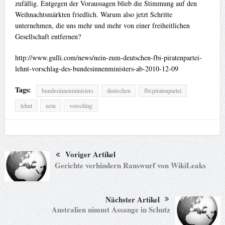
zufällig. Entgegen der Voraussagen blieb die Stimmung auf den
Weihnachtsmärkten friedlich. Warum also jetzt Schritte
unternehmen, die uns mehr und mehr von einer freiheitlichen
Gesellschaft entfernen?
http://www.gulli.com/news/nein-zum-deutschen-fbi-piratenpartei-
lehnt-vorschlag-des-bundesinnenministers-ab-2010-12-09
Tags:
bundesinnenministers
deutschen
fbi:piratenpartei
lehnt
nein
vorschlag
Voriger Artikel
Gerichte verhindern Rauswurf von WikiLeaks
Nächster Artikel
Australien nimmt Assange in Schutz