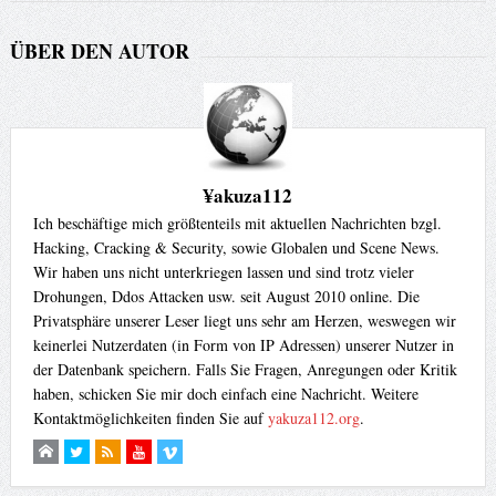
ÜBER DEN AUTOR
¥akuza112
Ich beschäftige mich größtenteils mit aktuellen Nachrichten bzgl.
Hacking, Cracking & Security, sowie Globalen und Scene News.
Wir haben uns nicht unterkriegen lassen und sind trotz vieler
Drohungen, Ddos Attacken usw. seit August 2010 online. Die
Privatsphäre unserer Leser liegt uns sehr am Herzen, weswegen wir
keinerlei Nutzerdaten (in Form von IP Adressen) unserer Nutzer in
der Datenbank speichern. Falls Sie Fragen, Anregungen oder Kritik
haben, schicken Sie mir doch einfach eine Nachricht. Weitere
Kontaktmöglichkeiten finden Sie auf
yakuza112.org
.