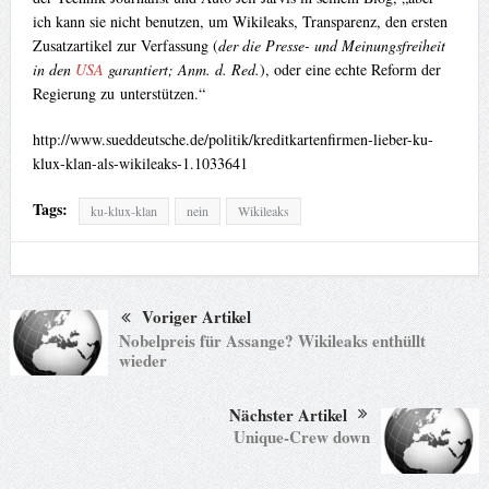
ich kann sie nicht benutzen, um Wikileaks, Transparenz, den ersten
Zusatzartikel zur Verfassung (
der die Presse- und Meinungsfreiheit
in den
USA
garantiert; Anm. d. Red.
), oder eine echte Reform der
Regierung zu unterstützen.“
http://www.sueddeutsche.de/politik/kreditkartenfirmen-lieber-ku-
klux-klan-als-wikileaks-1.1033641
Tags:
ku-klux-klan
nein
Wikileaks
Voriger Artikel
Nobelpreis für Assange? Wikileaks enthüllt
wieder
Nächster Artikel
Unique-Crew down