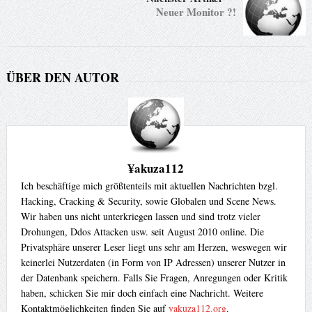
Neuer Monitor ?!
ÜBER DEN AUTOR
¥akuza112
Ich beschäftige mich größtenteils mit aktuellen Nachrichten bzgl.
Hacking, Cracking & Security, sowie Globalen und Scene News.
Wir haben uns nicht unterkriegen lassen und sind trotz vieler
Drohungen, Ddos Attacken usw. seit August 2010 online. Die
Privatsphäre unserer Leser liegt uns sehr am Herzen, weswegen wir
keinerlei Nutzerdaten (in Form von IP Adressen) unserer Nutzer in
der Datenbank speichern. Falls Sie Fragen, Anregungen oder Kritik
haben, schicken Sie mir doch einfach eine Nachricht. Weitere
Kontaktmöglichkeiten finden Sie auf
yakuza112.org
.