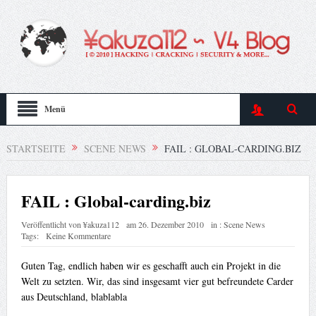
Menü
STARTSEITE
SCENE NEWS
FAIL : GLOBAL-CARDING.BIZ
FAIL : Global-carding.biz
Veröffentlicht von
¥akuza112
am
26. Dezember 2010
in :
Scene News
Tags:
Keine Kommentare
Guten Tag, endlich haben wir es geschafft auch ein Projekt in die
Welt zu setzten. Wir, das sind insgesamt vier gut befreundete Carder
aus Deutschland, blablabla