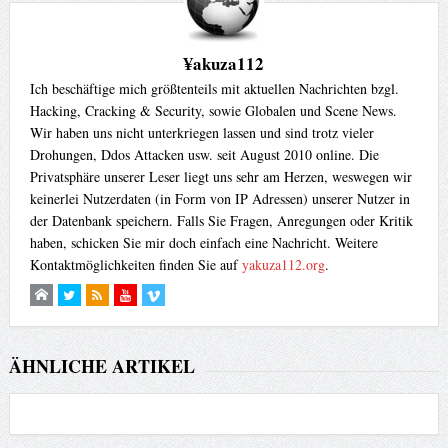
¥akuza112
Ich beschäftige mich größtenteils mit aktuellen Nachrichten bzgl.
Hacking, Cracking & Security, sowie Globalen und Scene News.
Wir haben uns nicht unterkriegen lassen und sind trotz vieler
Drohungen, Ddos Attacken usw. seit August 2010 online. Die
Privatsphäre unserer Leser liegt uns sehr am Herzen, weswegen wir
keinerlei Nutzerdaten (in Form von IP Adressen) unserer Nutzer in
der Datenbank speichern. Falls Sie Fragen, Anregungen oder Kritik
haben, schicken Sie mir doch einfach eine Nachricht. Weitere
Kontaktmöglichkeiten finden Sie auf
yakuza112.org
.
ÄHNLICHE ARTIKEL