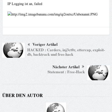
IP Logging ist an, failed
Voriger Artikel
HACKED : Carders, inj3ct0r, ettercap, exploit-
db, backtrack und free-hack
Nächster Artikel
Statement : Free-Hack
ÜBER DEN AUTOR