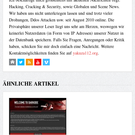
Hacking, Cracking & Security, sowie Globalen und Scene News.
Wir haben uns nicht unterkriegen lassen und sind trotz vieler
Drohungen, Ddos Attacken usw. seit August 2010 online. Die
Privatsphäre unserer Leser liegt uns sehr am Herzen, weswegen wir
keinerlei Nutzerdaten (in Form von IP Adressen) unserer Nutzer in
der Datenbank speichern. Falls Sie Fragen, Anregungen oder Kritik
haben, schicken Sie mir doch einfach eine Nachricht. Weitere
Kontaktmöglichkeiten finden Sie auf
yakuza112.org
.
ÄHNLICHE ARTIKEL