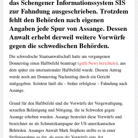
das Schengener Informationssystem SIS
zur Fahndung ausgeschrieben. Trotzdem
fehlt den Behörden nach eigenen
Angaben jede Spur von Assange. Dessen
Anwalt erhebt derweil weitere Vorwürfe
gegen die schwedischen Behörden.
Die schwedische Staatsanwaltschaft hatte am vergangenen
Donnerstag einen Haftbefehl beantragt (
gulli:News berichtete
), aus
dem später ein internationaler Haftbefehl wurde. Diesem Antrag
wurde noch am Donnerstag Nachmittag durch ein Gericht
stattgegeben. Seitdem läuft die – bisher erfolglose – Fahndung nach
Assange.
Grund für den Haftbefehl sind die Vorwürfe der Vergewaltigung,
sexuellen Belästigung und Nötigung, die in Schweden gegen
Assange erhoben wurden. Assange bestreitet diese Vorwürfe und
bezeichnet sie als Schmutzkampagne der US-amerikanischen
Behörden. Assanges Anwalt Mark Stephens stellte es in einer
Stellungnahme so dar, als seien die Vorwürfe eine Art