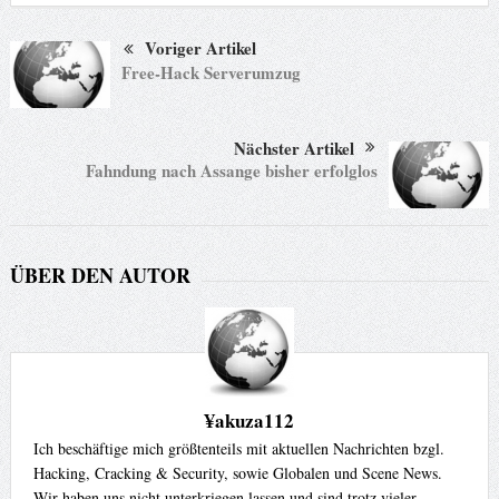
Voriger Artikel
Free-Hack Serverumzug
Nächster Artikel
Fahndung nach Assange bisher erfolglos
ÜBER DEN AUTOR
¥akuza112
Ich beschäftige mich größtenteils mit aktuellen Nachrichten bzgl.
Hacking, Cracking & Security, sowie Globalen und Scene News.
Wir haben uns nicht unterkriegen lassen und sind trotz vieler