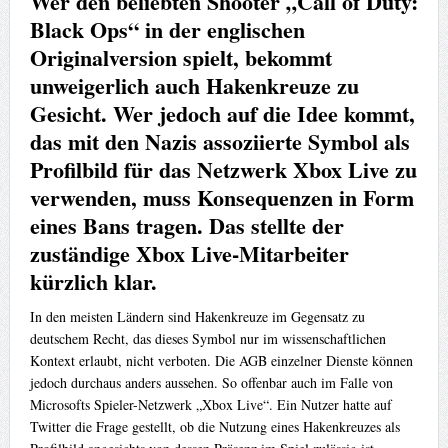
Wer den beliebten Shooter „Call of Duty:
Black Ops“ in der englischen
Originalversion spielt, bekommt
unweigerlich auch Hakenkreuze zu
Gesicht. Wer jedoch auf die Idee kommt,
das mit den Nazis assoziierte Symbol als
Profilbild für das Netzwerk Xbox Live zu
verwenden, muss Konsequenzen in Form
eines Bans tragen. Das stellte der
zuständige Xbox Live-Mitarbeiter
kürzlich klar.
In den meisten Ländern sind Hakenkreuze im Gegensatz zu
deutschem Recht, das dieses Symbol nur im wissenschaftlichen
Kontext erlaubt, nicht verboten. Die AGB einzelner Dienste können
jedoch durchaus anders aussehen. So offenbar auch im Falle von
Microsofts Spieler-Netzwerk „Xbox Live“. Ein Nutzer hatte auf
Twitter die Frage gestellt, ob die Nutzung eines Hakenkreuzes als