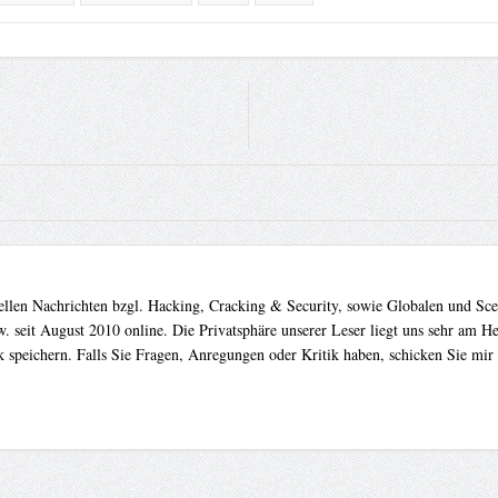
uellen Nachrichten bzgl. Hacking, Cracking & Security, sowie Globalen und Sc
. seit August 2010 online. Die Privatsphäre unserer Leser liegt uns sehr am 
 speichern. Falls Sie Fragen, Anregungen oder Kritik haben, schicken Sie mir