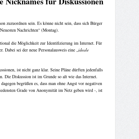
chte Nicknames für Diskussionen
rson zuzuordnen sein. Es könne nicht sein, dass sich Bürger
 Neuesten Nachrichten“ (Montag).
ional die Möglichkeit zur Identifizierung im Internet. Für
er. Dabei sei der neue Personalausweis eine „
ideale
ionen, ist nicht ganz klar. Seine Pläne dürften jedenfalls
n. Die Diskussion ist im Grunde so alt wie das Internet.
r dagegen begrüßen es, dass man ohne Angst vor negativen
hiedensten Grade von Anonymität im Netz geben wird -, ist