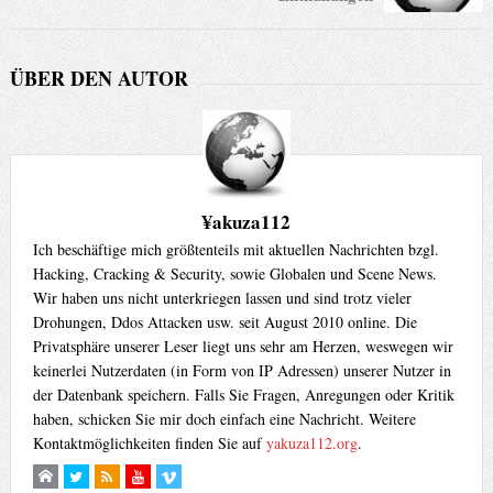
ÜBER DEN AUTOR
¥akuza112
Ich beschäftige mich größtenteils mit aktuellen Nachrichten bzgl.
Hacking, Cracking & Security, sowie Globalen und Scene News.
Wir haben uns nicht unterkriegen lassen und sind trotz vieler
Drohungen, Ddos Attacken usw. seit August 2010 online. Die
Privatsphäre unserer Leser liegt uns sehr am Herzen, weswegen wir
keinerlei Nutzerdaten (in Form von IP Adressen) unserer Nutzer in
der Datenbank speichern. Falls Sie Fragen, Anregungen oder Kritik
haben, schicken Sie mir doch einfach eine Nachricht. Weitere
Kontaktmöglichkeiten finden Sie auf
yakuza112.org
.