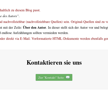
altlich zu diesem Blog passt.
e des Autors“.
und nachvollziehbar (nachvollziehbare Quellen) sein. Original-Quellen sind zu v
Über den Autor
nt mit der Zeile:
. In dieser stellt sich der Autor vor und bel
d endlose Aufzählungen sollten vermieden werden.
 oder direkt via E-Mail. Vorformatierte HTML-Dokumente werden ebenfalls g
Kontaktieren sie uns
Zur "Kontakt" Seite