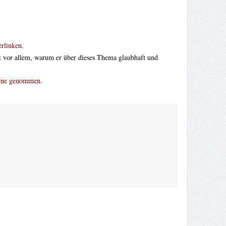
erlinken.
egt vor allem, warum er über dieses Thema glaubhaft und
erne genommen.