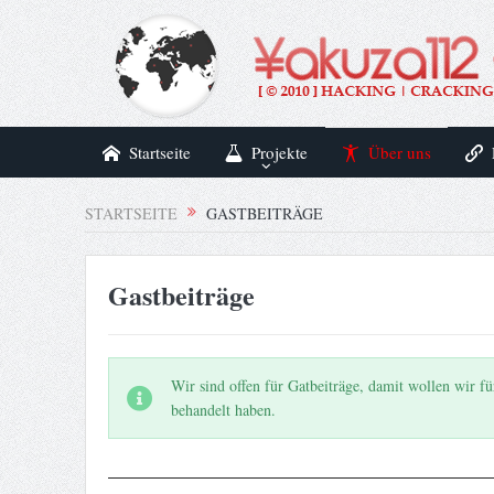
Startseite
Projekte
Über uns
STARTSEITE
GASTBEITRÄGE
Gastbeiträge
Wir sind offen für Gatbeiträge, damit wollen wir f
behandelt haben.