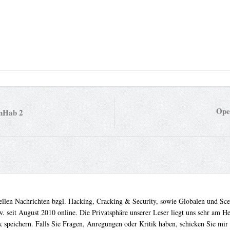
Ope
nHab 2
uellen Nachrichten bzgl. Hacking, Cracking & Security, sowie Globalen und Sc
. seit August 2010 online. Die Privatsphäre unserer Leser liegt uns sehr am 
 speichern. Falls Sie Fragen, Anregungen oder Kritik haben, schicken Sie mir