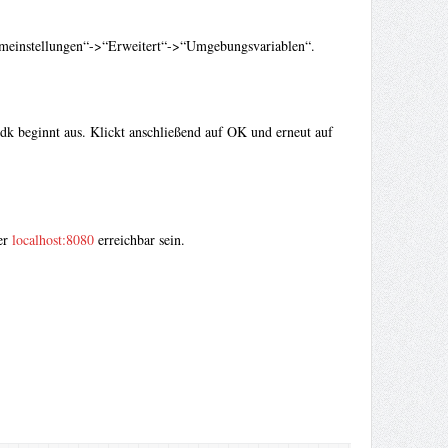
emeinstellungen“->“Erweitert“->“Umgebungsvariablen“.
jdk beginnt aus. Klickt anschließend auf OK und erneut auf
er
localhost:8080
erreichbar sein.