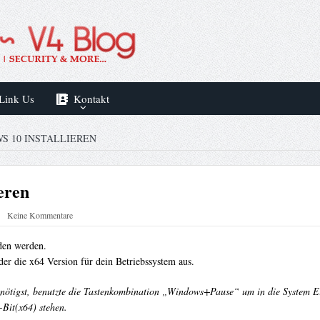
Link Us
Kontakt
S 10 INSTALLIEREN
eren
Keine Kommentare
den werden.
er die x64 Version für dein Betriebssystem aus.
 benötigst, benutzte die Tastenkombination „Windows+Pause“ um in die System 
-Bit(x64) stehen.