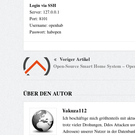
Login via SSH
Server: 127.0.0.1
Port: 8101
Username: openhab
Passwort: habopen
Voriger Artikel
Open-Source Smart Home System – Ope
ÜBER DEN AUTOR
¥akuza112
Ich beschäftige mich größtenteils mit akt
trotz vieler Drohungen, Ddos Attacken usw
Adressen) unserer Nutzer in der Datenbank