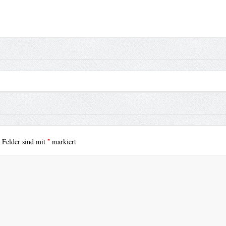
*
e Felder sind mit
markiert