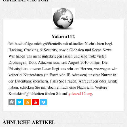
¥akuza112
Ich beschäftige mich größtenteils mit aktuellen Nachrichten bzgl.
Hacking, Cracking & Security, sowie Globalen und Scene News.
Wir haben uns nicht unterkriegen lassen und sind trotz vieler
Drohungen, Ddos Attacken usw. seit August 2010 online. Die
Privatsphäre unserer Leser liegt uns sehr am Herzen, weswegen wir
keinerlei Nutzerdaten (in Form von IP Adressen) unserer Nutzer in
der Datenbank speichern. Falls Sie Fragen, Anregungen oder Kritik
haben, schicken Sie mir doch einfach eine Nachricht. Weitere
Kontaktmöglichkeiten finden Sie auf
yakuza112.org
.
ÄHNLICHE ARTIKEL