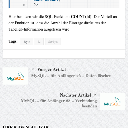
?
>
COUNT(id)
Hier benutzen wir die SQL-Funktion:
. Der Vorteil an
der Funktion ist, dass die Anzahl der Einträge direkt aus der
Tabellen-Information ausgelesen wird.
Tags:
Byte
Lt
Scripts
Voriger Artikel
MySQL – für Anfänger #6 – Daten löschen
Nächster Artikel
MySQL – für Anfänger #8 – Verbindung
beenden
ÜBER DEN AUTOR