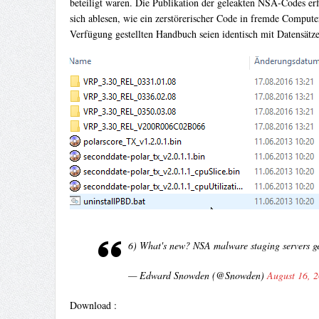
beteiligt waren. Die Publikation der geleakten NSA-Codes 
sich ablesen, wie ein zerstörerischer Code in fremde Compute
Verfügung gestellten Handbuch seien identisch mit Datensätz
6) What's new? NSA malware staging servers gett
— Edward Snowden (@Snowden)
August 16, 
Download :