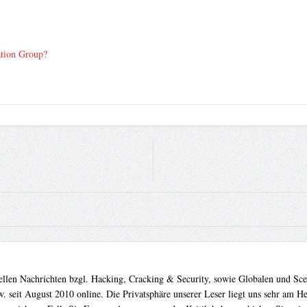
ation Group?
uellen Nachrichten bzgl. Hacking, Cracking & Security, sowie Globalen und Sc
. seit August 2010 online. Die Privatsphäre unserer Leser liegt uns sehr am 