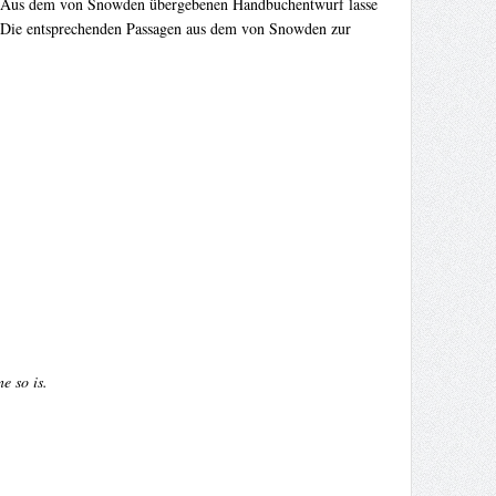
rs. Aus dem von Snowden übergebenen Handbuchentwurf lasse
t“. Die entsprechenden Passagen aus dem von Snowden zur
e so is.