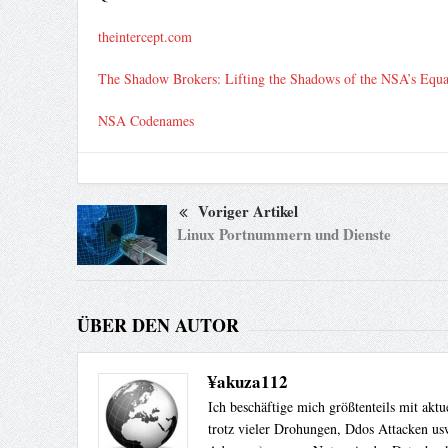
theintercept.com
The Shadow Brokers: Lifting the Shadows of the NSA’s Equ
NSA Codenames
Voriger Artikel
Linux Portnummern und Dienste
ÜBER DEN AUTOR
¥akuza112
Ich beschäftige mich größtenteils mit akt
trotz vieler Drohungen, Ddos Attacken usw