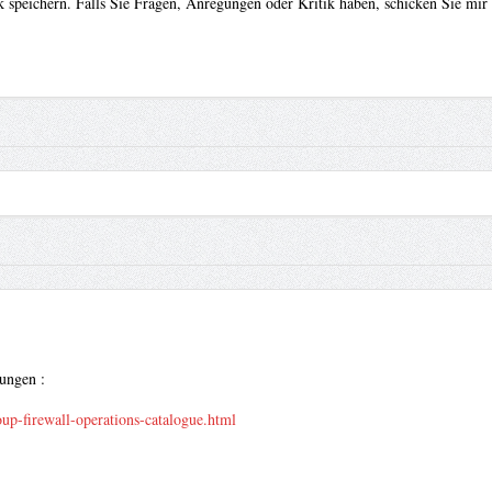
 speichern. Falls Sie Fragen, Anregungen oder Kritik haben, schicken Sie mir
ungen :
up-firewall-operations-catalogue.html