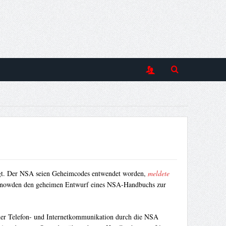
tigt. Der NSA seien Geheimcodes entwendet worden,
meldete
rd Snowden den geheimen Entwurf eines NSA-Handbuchs zur
 der Telefon- und Internetkommunikation durch die NSA