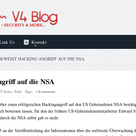
Link Us
Kontakt
EWEIST HACKING ANGRIFF AUF DIE NSA
griff auf die NSA
IT News
,
Tools
Tags:
1 Kommentar
 über einen erfolgreichen Hackingangriff auf den US Geheimdienst NSA bestä
eich beweisen lassen, für den der frühere US-Geheimdienstmitarbeiter Edwa
durch die NSA selbst gab es nicht.
3 an der Veröffentlichung der Informationen über die weltweite Überwachung