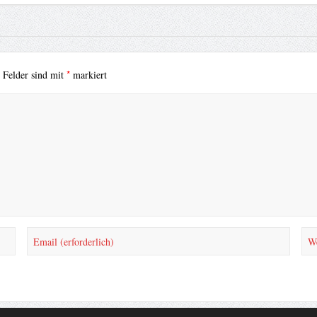
*
e Felder sind mit
markiert