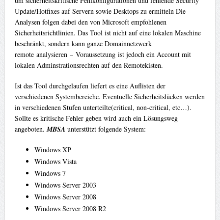
um sicherheitskritische Fehlkonfigurationen und fehlende Security
Update/Hotfixes auf Servern sowie Desktops zu ermitteln Die
Analysen folgen dabei den von Microsoft empfohlenen
Sicherheitsrichtlinien. Das Tool ist nicht auf eine lokalen Maschine
beschränkt, sondern kann ganze Domainnetzwerk
remote analysieren – Voraussetzung ist jedoch ein Account mit
lokalen Adminstrationsrechten auf den Remotekisten.
Ist das Tool durchgelaufen liefert es eine Auflisten der
verschiedenen Systembereiche. Eventuelle Sicherheitslücken werden
in verschiedenen Stufen unterteilte(critical, non-critical, etc…).
Sollte es kritische Fehler geben wird auch ein Lösungsweg
angeboten.
MBSA
unterstützt folgende System:
Windows XP
Windows Vista
Windows 7
Windows Server 2003
Windows Server 2008
Windows Server 2008 R2