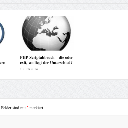
PHP Scriptabbruch – die oder
ern
exit, wo liegt der Unterschied?
10. Juli 2014
*
e Felder sind mit
markiert