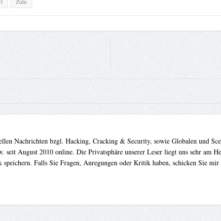
l
Zulu
uellen Nachrichten bzgl. Hacking, Cracking & Security, sowie Globalen und Sc
. seit August 2010 online. Die Privatsphäre unserer Leser liegt uns sehr am 
 speichern. Falls Sie Fragen, Anregungen oder Kritik haben, schicken Sie mir