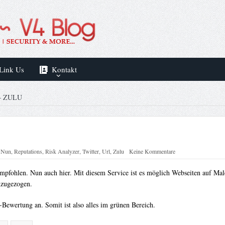
Link Us
Kontakt
– ZULU
:
Nun
,
Reputations
,
Risk Analyzer
,
Twitter
,
Url
,
Zulu
Keine Kommentare
mpfohlen. Nun auch hier. Mit diesem Service ist es möglich Webseiten auf Mal
nzugezogen.
-Bewertung an. Somit ist also alles im grünen Bereich.