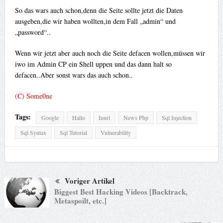
So das wars auch schon,denn die Seite sollte jetzt die Daten
ausgeben,die wir haben wollten,in dem Fall „admin“ und
„password“..
Wenn wir jetzt aber auch noch die Seite defacen wollen,müssen wir
iwo im Admin CP ein Shell uppen und das dann halt so
defacen..Aber sonst wars das auch schon..
(C) Some0ne
Tags:
Google
Hallo
Inurl
News Php
Sql Injection
Sql Syntax
Sql Tutorial
Vulnerability
Voriger Artikel
Biggest Best Hacking Videos [Backtrack,
Metaspoilt, etc.]