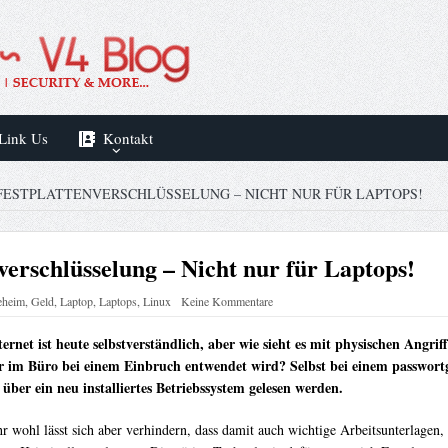
Link Us
Kontakt
ESTPLATTENVERSCHLÜSSELUNG – NICHT NUR FÜR LAPTOPS!
erschlüsselung – Nicht nur für Laptops!
heim
,
Geld
,
Laptop
,
Laptops
,
Linux
Keine Kommentare
rnet ist heute selbstverständlich, aber wie sieht es mit physischen Angr
r im Büro bei einem Einbruch entwendet wird? Selbst bei einem passwortg
über ein neu installiertes Betriebssystem gelesen werden.
r wohl lässt sich aber verhindern, dass damit auch wichtige Arbeitsunterlagen,