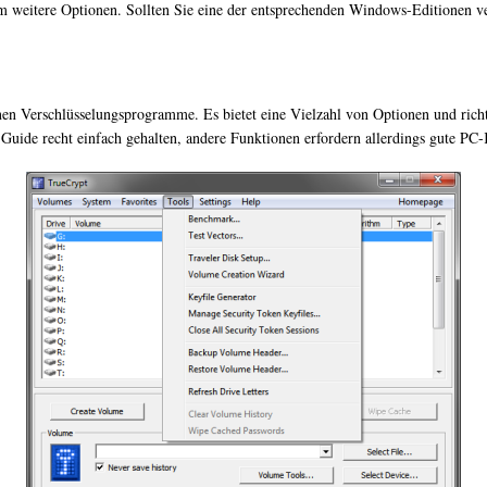
aum weitere Optionen. Sollten Sie eine der entsprechenden Windows-Editionen v
nen Verschlüsselungsprogramme. Es bietet eine Vielzahl von Optionen und richt
tt Guide recht einfach gehalten, andere Funktionen erfordern allerdings gute PC-