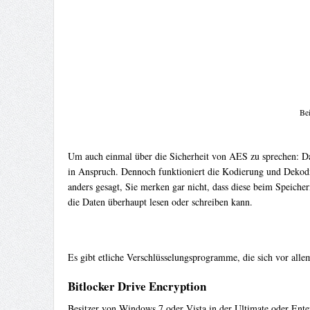
Bei
Um auch einmal über die Sicherheit von AES zu sprechen: Da
in Anspruch. Dennoch funktioniert die Kodierung und Dekodie
anders gesagt, Sie merken gar nicht, dass diese beim Speichern
die Daten überhaupt lesen oder schreiben kann.
Es gibt etliche Verschlüsselungsprogramme, die sich vor alle
Bitlocker Drive Encryption
Besitzer von Windows 7 oder Vista in der Ultimate oder Ent