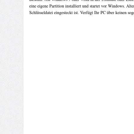
eine eigene Partition installiert und startet vor Windows. A
Schlüsseldatei eingesteckt ist. Verfügt Ihr PC über keinen s