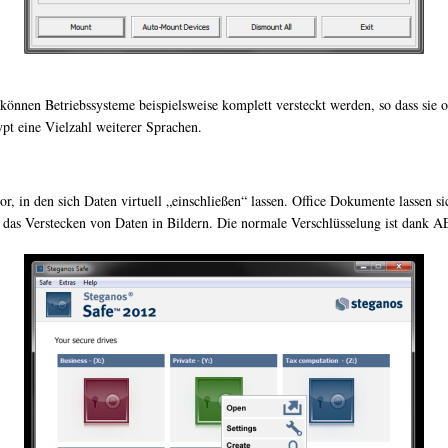
önnen Betriebssysteme beispielsweise komplett versteckt werden, so dass sie oh
pt eine Vielzahl weiterer Sprachen.
, in den sich Daten virtuell „einschließen“ lassen. Office Dokumente lassen si
e das Verstecken von Daten in Bildern. Die normale Verschlüsselung ist dank AE