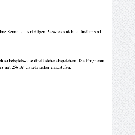
ne Kenntnis des richtigen Passwortes nicht auffindbar sind.
ch so beispielsweise direkt sicher abspeichern. Das Programm
S mit 256 Bit als sehr sicher einzustufen.