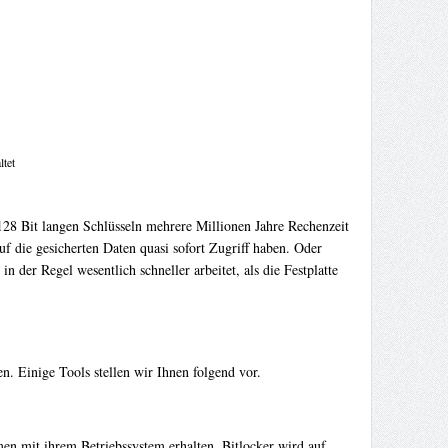
ltet
28 Bit langen Schlüsseln mehrere Millionen Jahre Rechenzeit
 die gesicherten Daten quasi sofort Zugriff haben. Oder
 der Regel wesentlich schneller arbeitet, als die Festplatte
. Einige Tools stellen wir Ihnen folgend vor.
n mit ihrem Betriebssystem erhalten. Bitlocker wird auf