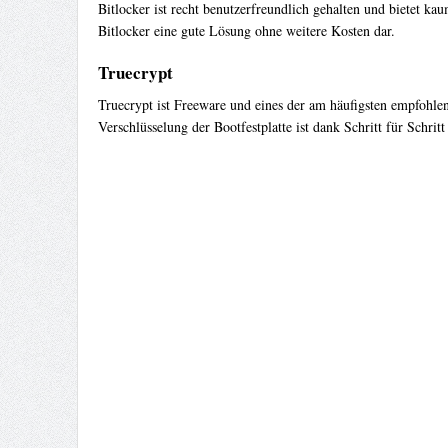
Bitlocker ist recht benutzerfreundlich gehalten und bietet k
Bitlocker eine gute Lösung ohne weitere Kosten dar.
Truecrypt
Truecrypt ist Freeware und eines der am häufigsten empfohle
Verschlüsselung der Bootfestplatte ist dank Schritt für Schri