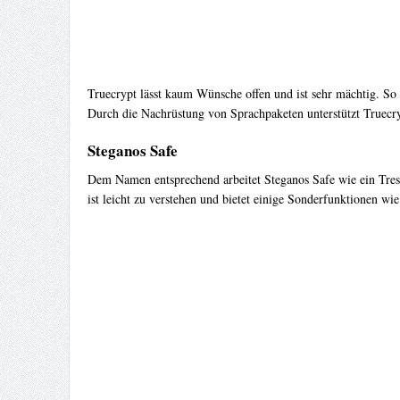
Truecrypt lässt kaum Wünsche offen und ist sehr mächtig. So k
Durch die Nachrüstung von Sprachpaketen unterstützt Truecry
Steganos Safe
Dem Namen entsprechend arbeitet Steganos Safe wie ein Tresor
ist leicht zu verstehen und bietet einige Sonderfunktionen wi