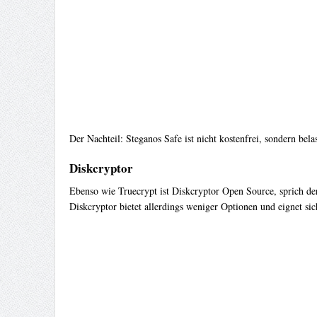
Der Nachteil: Steganos Safe ist nicht kostenfrei, sondern bela
Diskcryptor
Ebenso wie Truecrypt ist Diskcryptor Open Source, sprich der
Diskcryptor bietet allerdings weniger Optionen und eignet sich