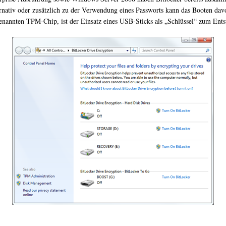
lternativ oder zusätzlich zu der Verwendung eines Passworts kann das Booten d
ogenannten TPM-Chip, ist der Einsatz eines USB-Sticks als „Schlüssel“ zum Ent