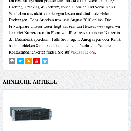
Ich beschäftige mich größtenteils mit aktuellen Nachrichten bzgl.
Hacking, Cracking & Security, sowie Globalen und Scene News.
Wir haben uns nicht unterkriegen lassen und sind trotz vieler
Drohungen, Ddos Attacken usw. seit August 2010 online. Die
Privatsphäre unserer Leser liegt uns sehr am Herzen, weswegen wir
keinerlei Nutzerdaten (in Form von IP Adressen) unserer Nutzer in
der Datenbank speichern. Falls Sie Fragen, Anregungen oder Kritik
haben, schicken Sie mir doch einfach eine Nachricht. Weitere
Kontaktmöglichkeiten finden Sie auf
yakuza112.org
.
ÄHNLICHE ARTIKEL