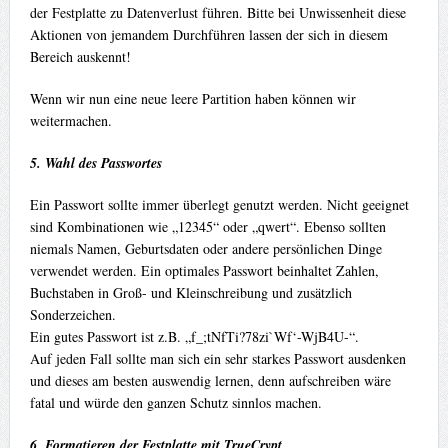
der Festplatte zu Datenverlust führen. Bitte bei Unwissenheit diese
Aktionen von jemandem Durchführen lassen der sich in diesem
Bereich auskennt!
Wenn wir nun eine neue leere Partition haben können wir
weitermachen.
5. Wahl des Passwortes
Ein Passwort sollte immer überlegt genutzt werden. Nicht geeignet
sind Kombinationen wie „12345“ oder „qwert“. Ebenso sollten
niemals Namen, Geburtsdaten oder andere persönlichen Dinge
verwendet werden. Ein optimales Passwort beinhaltet Zahlen,
Buchstaben in Groß- und Kleinschreibung und zusätzlich
Sonderzeichen.
Ein gutes Passwort ist z.B. „f_;tNfTi?78zi`Wf‘-WjB4U-“.
Auf jeden Fall sollte man sich ein sehr starkes Passwort ausdenken
und dieses am besten auswendig lernen, denn aufschreiben wäre
fatal und würde den ganzen Schutz sinnlos machen.
6. Formatieren der Festplatte mit TrueCrypt