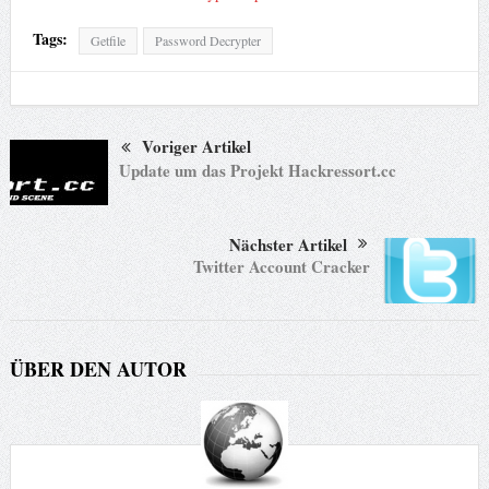
Tags:
Getfile
Password Decrypter
Voriger Artikel
Update um das Projekt Hackressort.cc
Nächster Artikel
Twitter Account Cracker
ÜBER DEN AUTOR