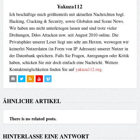
¥akuza112
Ich beschäftige mich größtenteils mit aktuellen Nachrichten bzgl.
Hacking, Cracking & Security, sowie Globalen und Scene News.
Wir haben uns nicht unterkriegen lassen und sind trotz vieler
Drohungen, Ddos Attacken usw. seit August 2010 online. Die
Privatsphäre unserer Leser liegt uns sehr am Herzen, weswegen wir
keinerlei Nutzerdaten (in Form von IP Adressen) unserer Nutzer in
der Datenbank speichern. Falls Sie Fragen, Anregungen oder Kritik
haben, schicken Sie mir doch einfach eine Nachricht. Weitere
Kontaktmöglichkeiten finden Sie auf
yakuza112.org
.
ÄHNLICHE ARTIKEL
There is no related posts.
HINTERLASSE EINE ANTWORT