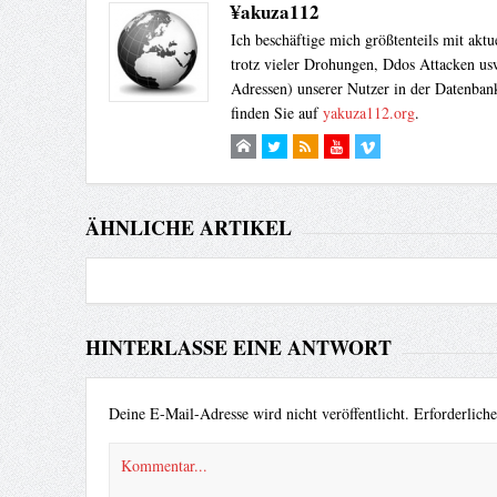
¥akuza112
Ich beschäftige mich größtenteils mit akt
trotz vieler Drohungen, Ddos Attacken usw
Adressen) unserer Nutzer in der Datenbank
finden Sie auf
yakuza112.org
.
ÄHNLICHE ARTIKEL
HINTERLASSE EINE ANTWORT
Deine E-Mail-Adresse wird nicht veröffentlicht.
Erforderlich