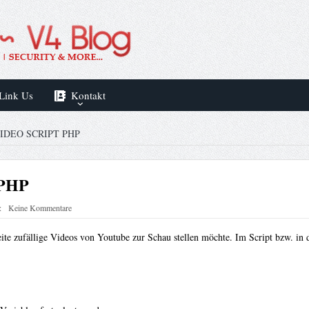
Link Us
Kontakt
IDEO SCRIPT PHP
 PHP
:
Keine Kommentare
ite zufällige Videos von Youtube zur Schau stellen möchte. Im Script bzw. in 