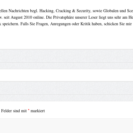
uellen Nachrichten bzgl. Hacking, Cracking & Security, sowie Globalen und Sc
. seit August 2010 online. Die Privatsphäre unserer Leser liegt uns sehr am 
 speichern. Falls Sie Fragen, Anregungen oder Kritik haben, schicken Sie mir
*
e Felder sind mit
markiert