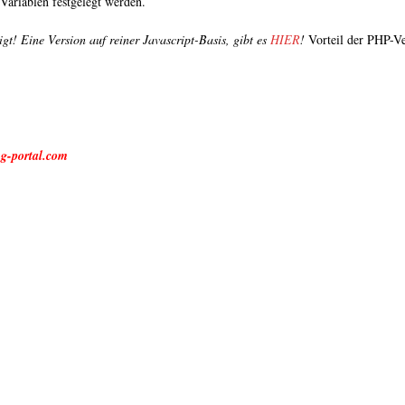
Variablen festgelegt werden.
t! Eine Version auf reiner Javascript-Basis, gibt es
HIER
!
Vorteil der PHP-Ver
g-portal.com