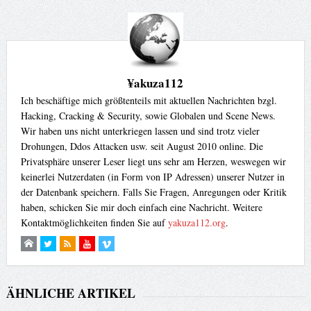
¥akuza112
Ich beschäftige mich größtenteils mit aktuellen Nachrichten bzgl.
Hacking, Cracking & Security, sowie Globalen und Scene News.
Wir haben uns nicht unterkriegen lassen und sind trotz vieler
Drohungen, Ddos Attacken usw. seit August 2010 online. Die
Privatsphäre unserer Leser liegt uns sehr am Herzen, weswegen wir
keinerlei Nutzerdaten (in Form von IP Adressen) unserer Nutzer in
der Datenbank speichern. Falls Sie Fragen, Anregungen oder Kritik
haben, schicken Sie mir doch einfach eine Nachricht. Weitere
Kontaktmöglichkeiten finden Sie auf
yakuza112.org
.
ÄHNLICHE ARTIKEL