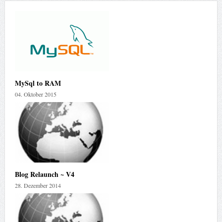
MySql to RAM
04. Oktober 2015
Blog Relaunch ~ V4
28. Dezember 2014