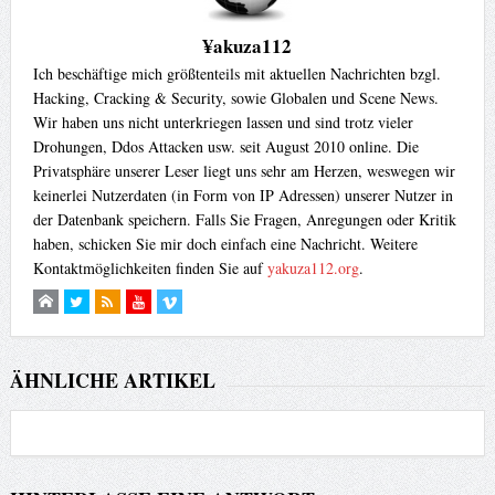
¥akuza112
Ich beschäftige mich größtenteils mit aktuellen Nachrichten bzgl.
Hacking, Cracking & Security, sowie Globalen und Scene News.
Wir haben uns nicht unterkriegen lassen und sind trotz vieler
Drohungen, Ddos Attacken usw. seit August 2010 online. Die
Privatsphäre unserer Leser liegt uns sehr am Herzen, weswegen wir
keinerlei Nutzerdaten (in Form von IP Adressen) unserer Nutzer in
der Datenbank speichern. Falls Sie Fragen, Anregungen oder Kritik
haben, schicken Sie mir doch einfach eine Nachricht. Weitere
Kontaktmöglichkeiten finden Sie auf
yakuza112.org
.
ÄHNLICHE ARTIKEL