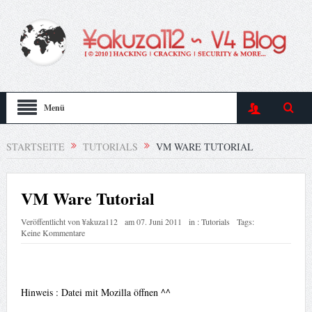
Menü
STARTSEITE
TUTORIALS
VM WARE TUTORIAL
VM Ware Tutorial
Veröffentlicht von
¥akuza112
am
07. Juni 2011
in :
Tutorials
Tags:
Keine Kommentare
Hinweis : Datei mit Mozilla öffnen ^^