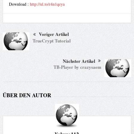
Download :
http://ul.to/r4n1qeya
Voriger Artikel
TrueCrypt Tutorial
Nächster Artikel
TB-Player by crazysaem
ÜBER DEN AUTOR