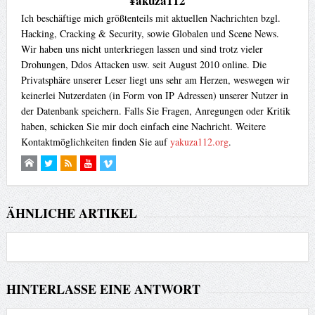
¥akuza112
Ich beschäftige mich größtenteils mit aktuellen Nachrichten bzgl.
Hacking, Cracking & Security, sowie Globalen und Scene News.
Wir haben uns nicht unterkriegen lassen und sind trotz vieler
Drohungen, Ddos Attacken usw. seit August 2010 online. Die
Privatsphäre unserer Leser liegt uns sehr am Herzen, weswegen wir
keinerlei Nutzerdaten (in Form von IP Adressen) unserer Nutzer in
der Datenbank speichern. Falls Sie Fragen, Anregungen oder Kritik
haben, schicken Sie mir doch einfach eine Nachricht. Weitere
Kontaktmöglichkeiten finden Sie auf
yakuza112.org
.
ÄHNLICHE ARTIKEL
HINTERLASSE EINE ANTWORT