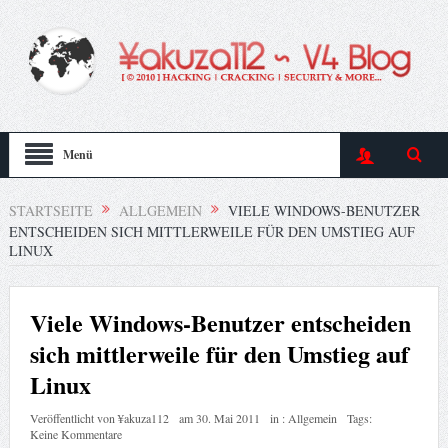
Menü
STARTSEITE
ALLGEMEIN
VIELE WINDOWS-BENUTZER
ENTSCHEIDEN SICH MITTLERWEILE FÜR DEN UMSTIEG AUF
LINUX
Viele Windows-Benutzer entscheiden
sich mittlerweile für den Umstieg auf
Linux
Veröffentlicht von
¥akuza112
am
30. Mai 2011
in :
Allgemein
Tags:
Keine Kommentare