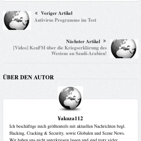
Voriger Artikel
Antivirus Programme im Test
Nächster Artikel
[Video] KenFM über die Kriegserklärung des
Westens an Saudi-Arabien!
ÜBER DEN AUTOR
¥akuza112
Ich beschäftige mich größtenteils mit aktuellen Nachrichten bzgl.
Hacking, Cracking & Security, sowie Globalen und Scene News.
Wir haben uns nicht unterkriegen lassen und sind trotz vieler