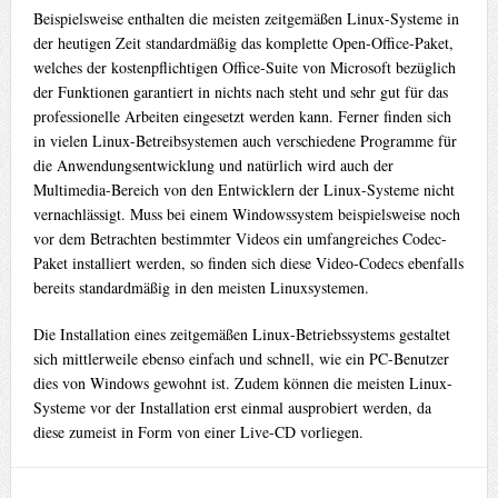
Beispielsweise enthalten die meisten zeitgemäßen Linux-Systeme in
der heutigen Zeit standardmäßig das komplette Open-Office-Paket,
welches der kostenpflichtigen Office-Suite von Microsoft bezüglich
der Funktionen garantiert in nichts nach steht und sehr gut für das
professionelle Arbeiten eingesetzt werden kann. Ferner finden sich
in vielen Linux-Betreibsystemen auch verschiedene Programme für
die Anwendungsentwicklung und natürlich wird auch der
Multimedia-Bereich von den Entwicklern der Linux-Systeme nicht
vernachlässigt. Muss bei einem Windowssystem beispielsweise noch
vor dem Betrachten bestimmter Videos ein umfangreiches Codec-
Paket installiert werden, so finden sich diese Video-Codecs ebenfalls
bereits standardmäßig in den meisten Linuxsystemen.
Die Installation eines zeitgemäßen Linux-Betriebssystems gestaltet
sich mittlerweile ebenso einfach und schnell, wie ein PC-Benutzer
dies von Windows gewohnt ist. Zudem können die meisten Linux-
Systeme vor der Installation erst einmal ausprobiert werden, da
diese zumeist in Form von einer Live-CD vorliegen.