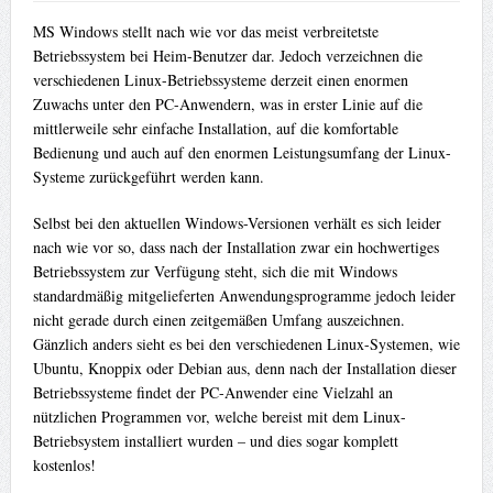
MS Windows stellt nach wie vor das meist verbreitetste
Betriebssystem bei Heim-Benutzer dar. Jedoch verzeichnen die
verschiedenen Linux-Betriebssysteme derzeit einen enormen
Zuwachs unter den PC-Anwendern, was in erster Linie auf die
mittlerweile sehr einfache Installation, auf die komfortable
Bedienung und auch auf den enormen Leistungsumfang der Linux-
Systeme zurückgeführt werden kann.
Selbst bei den aktuellen Windows-Versionen verhält es sich leider
nach wie vor so, dass nach der Installation zwar ein hochwertiges
Betriebssystem zur Verfügung steht, sich die mit Windows
standardmäßig mitgelieferten Anwendungsprogramme jedoch leider
nicht gerade durch einen zeitgemäßen Umfang auszeichnen.
Gänzlich anders sieht es bei den verschiedenen Linux-Systemen, wie
Ubuntu, Knoppix oder Debian aus, denn nach der Installation dieser
Betriebssysteme findet der PC-Anwender eine Vielzahl an
nützlichen Programmen vor, welche bereist mit dem Linux-
Betriebsystem installiert wurden – und dies sogar komplett
kostenlos!