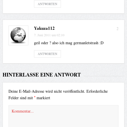
ANTWORTEN
Yakuza112
2
7. Juni 2011 um 02:10
geil oder ? also ich mag germanletstrash :D
ANTWORTEN
HINTERLASSE EINE ANTWORT
Deine E-Mail-Adresse wird nicht veröffentlicht.
Erforderliche
*
Felder sind mit
markiert