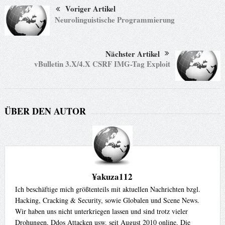
Voriger Artikel
Neurolinguistische Programmierung
Nächster Artikel
vBulletin 3.X/4.X CSRF IMG-Tag Exploit
ÜBER DEN AUTOR
¥akuza112
Ich beschäftige mich größtenteils mit aktuellen Nachrichten bzgl.
Hacking, Cracking & Security, sowie Globalen und Scene News.
Wir haben uns nicht unterkriegen lassen und sind trotz vieler
Drohungen, Ddos Attacken usw. seit August 2010 online. Die