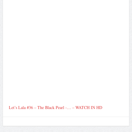
Let’s Lala #36 – The Black Pearl -… – WATCH IN HD