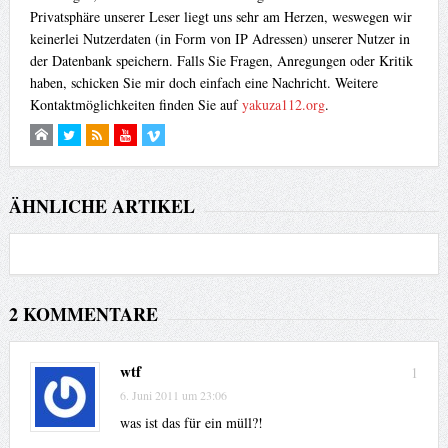
Privatsphäre unserer Leser liegt uns sehr am Herzen, weswegen wir
keinerlei Nutzerdaten (in Form von IP Adressen) unserer Nutzer in
der Datenbank speichern. Falls Sie Fragen, Anregungen oder Kritik
haben, schicken Sie mir doch einfach eine Nachricht. Weitere
Kontaktmöglichkeiten finden Sie auf
yakuza112.org
.
ÄHNLICHE ARTIKEL
2 KOMMENTARE
wtf
1
6. Juni 2011 um 23:06
was ist das für ein müll?!