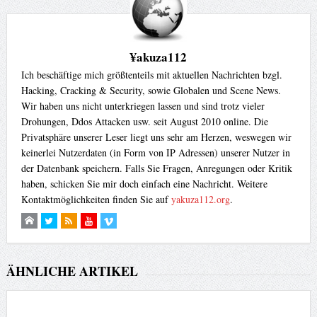
¥akuza112
Ich beschäftige mich größtenteils mit aktuellen Nachrichten bzgl.
Hacking, Cracking & Security, sowie Globalen und Scene News.
Wir haben uns nicht unterkriegen lassen und sind trotz vieler
Drohungen, Ddos Attacken usw. seit August 2010 online. Die
Privatsphäre unserer Leser liegt uns sehr am Herzen, weswegen wir
keinerlei Nutzerdaten (in Form von IP Adressen) unserer Nutzer in
der Datenbank speichern. Falls Sie Fragen, Anregungen oder Kritik
haben, schicken Sie mir doch einfach eine Nachricht. Weitere
Kontaktmöglichkeiten finden Sie auf
yakuza112.org
.
ÄHNLICHE ARTIKEL