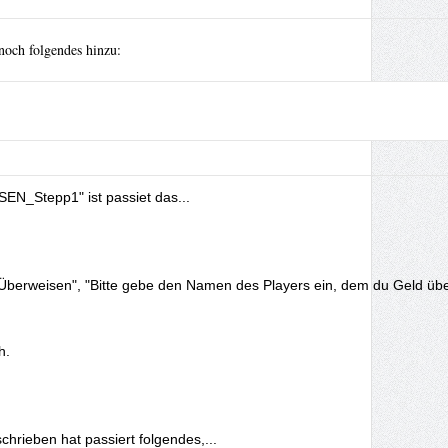
noch folgendes hinzu:
Stepp1" ist passiet das...
