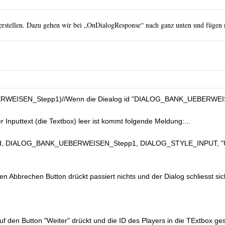
 erstellen. Dazu gehen wir bei „OnDialogResponse“ nach ganz unten und fügen 
RWEISEN_Stepp1)//Wenn die Diealog id "DIALOG_BANK_UEBERWEISEN_