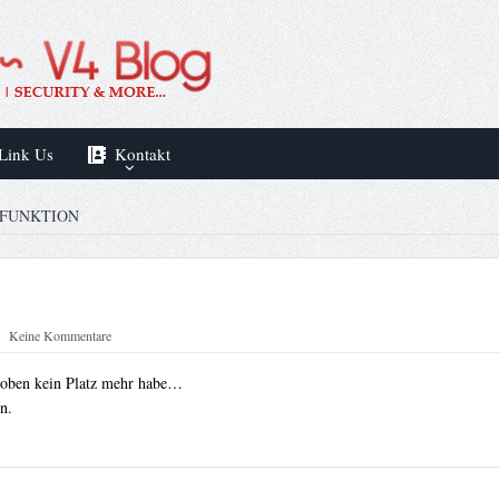
Link Us
Kontakt
 FUNKTION
Keine Kommentare
h oben kein Platz mehr habe…
n.