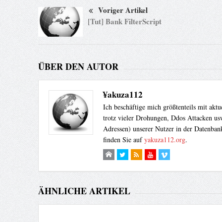
Voriger Artikel
[Tut] Bank FilterScript
ÜBER DEN AUTOR
¥akuza112
Ich beschäftige mich größtenteils mit akt
trotz vieler Drohungen, Ddos Attacken usw
Adressen) unserer Nutzer in der Datenbank
finden Sie auf
yakuza112.org
.
ÄHNLICHE ARTIKEL