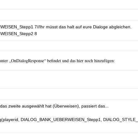
EN_Stepp1 7//Ihr müsst das halt auf eure Dialoge abgleichen.

WEISEN_Stepp2 8
ter „OnDialogResponse“ befindet und das hier noch hinzufügen: