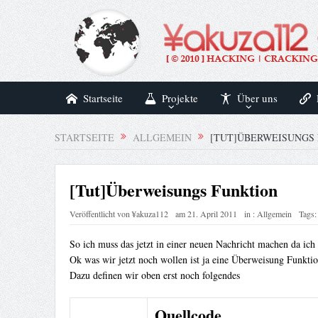
Startseite
Projekte
Über uns
STARTSEITE
ALLGEMEIN
[TUT]ÜBERWEISUNGS
[Tut]Überweisungs Funktion
Veröffentlicht von
¥akuza112
am
21. April 2011
in :
Allgemein
Tags:
So ich muss das jetzt in einer neuen Nachricht machen da ic
Ok was wir jetzt noch wollen ist ja eine Überweisung Funktio
Dazu definen wir oben erst noch folgendes
Quellcode