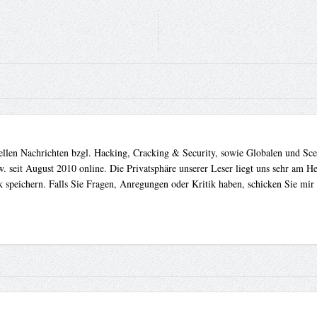
uellen Nachrichten bzgl. Hacking, Cracking & Security, sowie Globalen und Sc
. seit August 2010 online. Die Privatsphäre unserer Leser liegt uns sehr am 
 speichern. Falls Sie Fragen, Anregungen oder Kritik haben, schicken Sie mir