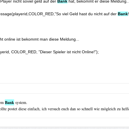
r Player nicht soviel geld auf der 
Bank
 hat, bekommt er diese Meldung...
ntMessage(playerid,COLOR_RED,"So viel Geld hast du nicht auf der 
Bank
!
Bank
rem
system.
lte postet diese einfach, ich versuch euch dan so schnell wie mögleich zu helf