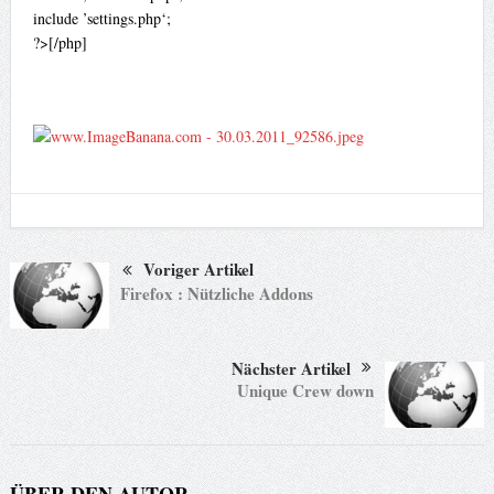
include ’settings.php‘;
?>[/php]
Voriger Artikel
Firefox : Nützliche Addons
Nächster Artikel
Unique Crew down
ÜBER DEN AUTOR