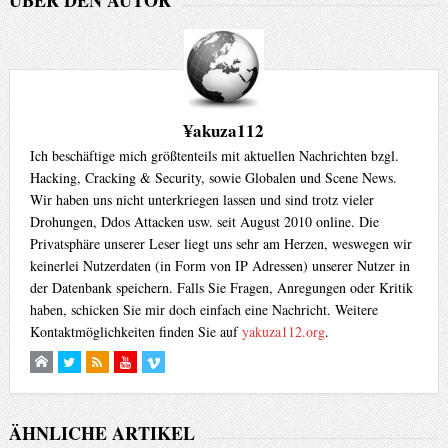
¥akuza112
Ich beschäftige mich größtenteils mit aktuellen Nachrichten bzgl.
Hacking, Cracking & Security, sowie Globalen und Scene News.
Wir haben uns nicht unterkriegen lassen und sind trotz vieler
Drohungen, Ddos Attacken usw. seit August 2010 online. Die
Privatsphäre unserer Leser liegt uns sehr am Herzen, weswegen wir
keinerlei Nutzerdaten (in Form von IP Adressen) unserer Nutzer in
der Datenbank speichern. Falls Sie Fragen, Anregungen oder Kritik
haben, schicken Sie mir doch einfach eine Nachricht. Weitere
Kontaktmöglichkeiten finden Sie auf
yakuza112.org
.
ÄHNLICHE ARTIKEL