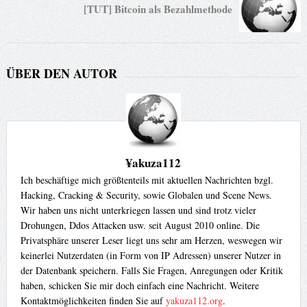
[TUT] Bitcoin als Bezahlmethode
ÜBER DEN AUTOR
¥akuza112
Ich beschäftige mich größtenteils mit aktuellen Nachrichten bzgl.
Hacking, Cracking & Security, sowie Globalen und Scene News.
Wir haben uns nicht unterkriegen lassen und sind trotz vieler
Drohungen, Ddos Attacken usw. seit August 2010 online. Die
Privatsphäre unserer Leser liegt uns sehr am Herzen, weswegen wir
keinerlei Nutzerdaten (in Form von IP Adressen) unserer Nutzer in
der Datenbank speichern. Falls Sie Fragen, Anregungen oder Kritik
haben, schicken Sie mir doch einfach eine Nachricht. Weitere
Kontaktmöglichkeiten finden Sie auf
yakuza112.org
.