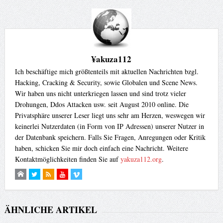
¥akuza112
Ich beschäftige mich größtenteils mit aktuellen Nachrichten bzgl.
Hacking, Cracking & Security, sowie Globalen und Scene News.
Wir haben uns nicht unterkriegen lassen und sind trotz vieler
Drohungen, Ddos Attacken usw. seit August 2010 online. Die
Privatsphäre unserer Leser liegt uns sehr am Herzen, weswegen wir
keinerlei Nutzerdaten (in Form von IP Adressen) unserer Nutzer in
der Datenbank speichern. Falls Sie Fragen, Anregungen oder Kritik
haben, schicken Sie mir doch einfach eine Nachricht. Weitere
Kontaktmöglichkeiten finden Sie auf
yakuza112.org
.
ÄHNLICHE ARTIKEL