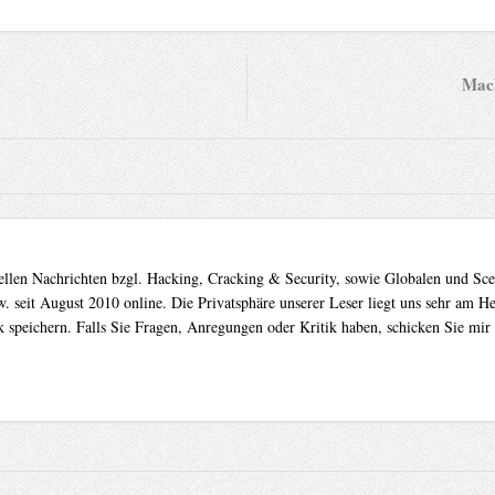
Mach
uellen Nachrichten bzgl. Hacking, Cracking & Security, sowie Globalen und Sc
. seit August 2010 online. Die Privatsphäre unserer Leser liegt uns sehr am 
 speichern. Falls Sie Fragen, Anregungen oder Kritik haben, schicken Sie mir