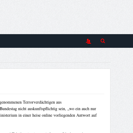
stgenommenen Terrorverdächtigen aus
ndestag nicht auskunftspflichtig sein, „wo ein auch nur
inisterium in einer heise online vorliegenden Antwort auf