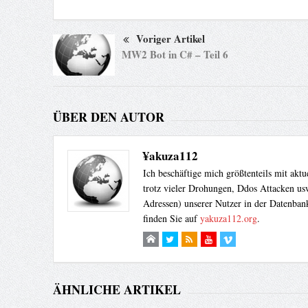
Voriger Artikel
MW2 Bot in C# – Teil 6
ÜBER DEN AUTOR
¥akuza112
Ich beschäftige mich größtenteils mit akt
trotz vieler Drohungen, Ddos Attacken usw
Adressen) unserer Nutzer in der Datenbank
finden Sie auf
yakuza112.org
.
ÄHNLICHE ARTIKEL