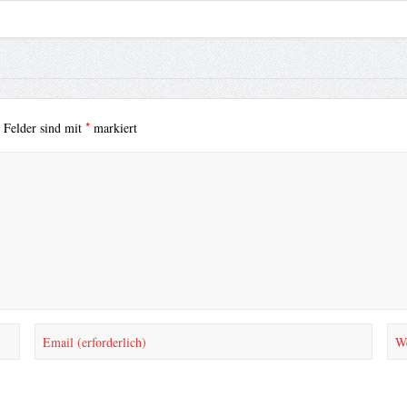
*
e Felder sind mit
markiert