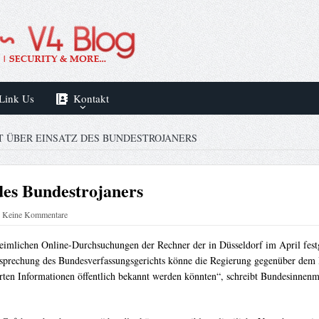
Link Us
Kontakt
 ÜBER EINSATZ DES BUNDESTROJANERS
des Bundestrojaners
Keine Kommentare
heimlichen Online-Durchsuchungen der Rechner der in Düsseldorf im April fe
prechung des Bundesverfassungsgerichts könne die Regierung gegenüber dem Bu
ierten Informationen öffentlich bekannt werden könnten“, schreibt Bundesinnenm