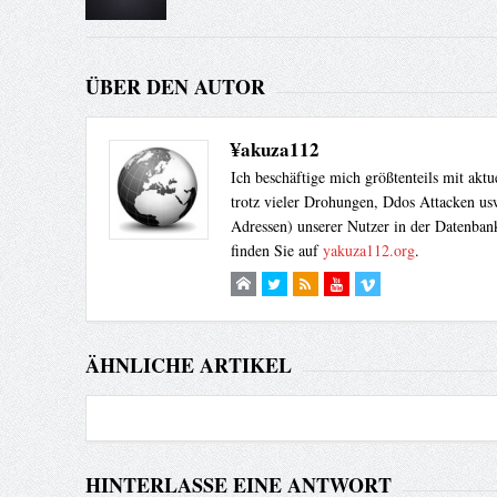
ÜBER DEN AUTOR
¥akuza112
Ich beschäftige mich größtenteils mit akt
trotz vieler Drohungen, Ddos Attacken usw
Adressen) unserer Nutzer in der Datenbank
finden Sie auf
yakuza112.org
.
ÄHNLICHE ARTIKEL
HINTERLASSE EINE ANTWORT