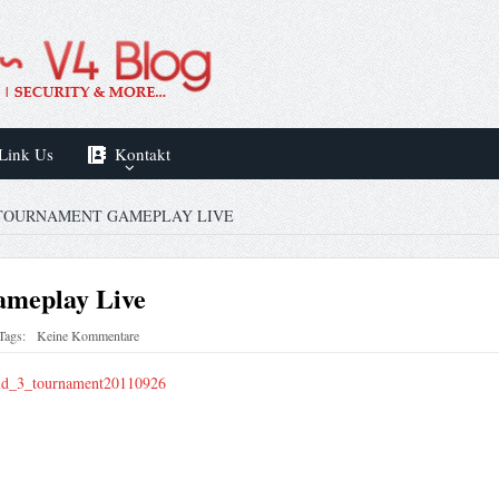
Link Us
Kontakt
3 TOURNAMENT GAMEPLAY LIVE
ameplay Live
Tags:
Keine Kommentare
ield_3_tournament20110926