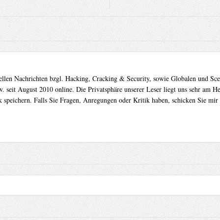
uellen Nachrichten bzgl. Hacking, Cracking & Security, sowie Globalen und Sc
. seit August 2010 online. Die Privatsphäre unserer Leser liegt uns sehr am 
 speichern. Falls Sie Fragen, Anregungen oder Kritik haben, schicken Sie mir