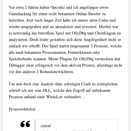
Vor etwa 2 Jahren haben Opcodez und ich angefangen etwas
Gamehacking für einen recht bekannten Online Shooter zu
betreiben. Jetzt nach langer Zeit habe ich unsere alten Codes mal
wieder ausgegraben und sie aktualisiert und erweitert. Hierbei war
es notwendig das betroffene Spiel mit OllyDbg und CheatEngine zu
analysieren. Doch leider gestaltete sich diese Angelegenheit nicht so
einfach wie erhofft. Das Spiel startet insgesammt 3 Prozesse, welche
alle nach bekannten Prozessnamen, Fensterklassen oder
Speicherhashs scannen. Meine Plugins für OllyDbg versteckten den
Debugger zwar erfolgreich vor dem aktiven Prozess, allerdings nicht
vor den anderen 2 Redundanzwächtern.
Um nun doch eine Analyse ohne sofortigen Crash zu ermöglichen,
schrieb ich mir eine DLL, welche den Zugriff auf unbekannte
Prozesse anhand einer WhiteList verhindert ..
Prozesswhitelist:
const
