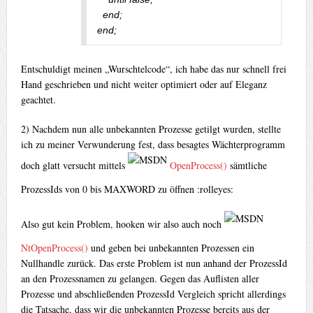
  end;

end;
Entschuldigt meinen „Wurschtelcode“, ich habe das nur schnell frei
Hand geschrieben und nicht weiter optimiert oder auf Eleganz
geachtet.
2) Nachdem nun alle unbekannten Prozesse getilgt wurden, stellte
ich zu meiner Verwunderung fest, dass besagtes Wächterprogramm
doch glatt versucht mittels
OpenProcess()
sämtliche
ProzessIds von 0 bis MAXWORD zu öffnen :rolleyes:
Also gut kein Problem, hooken wir also auch noch
NtOpenProcess()
und geben bei unbekannten Prozessen ein
Nullhandle zurück. Das erste Problem ist nun anhand der ProzessId
an den Prozessnamen zu gelangen. Gegen das Auflisten aller
Prozesse und abschließenden ProzessId Vergleich spricht allerdings
die Tatsache, dass wir die unbekannten Prozesse bereits aus der