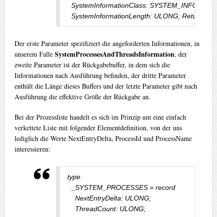
  SystemInformationClass: SYSTEM_INFORMATI
  SystemInformationLength: ULONG; ReturnLen
Der erste Parameter spezifiziert die angeforderten Informationen, in
SystemProcessesAndThreadsInformation
unserem Falle
, der
zweite Parameter ist der Rückgabebuffer, in dem sich die
Informationen nach Ausführung befinden, der dritte Parameter
enthält die Länge dieses Buffers und der letzte Parameter gibt nach
Ausführung die effektive Größe der Rückgabe an.
Bei der Prozessliste handelt es sich im Prinzip um eine einfach
verkettete Liste mit folgender Elementdefinition, von der uns
lediglich die Werte NextEntryDelta, ProcessId und ProcessName
interessieren:
type

  _SYSTEM_PROCESSES = record

    NextEntryDelta: ULONG;

    ThreadCount: ULONG;
