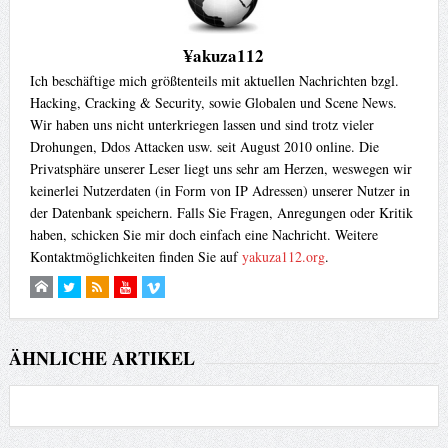
¥akuza112
Ich beschäftige mich größtenteils mit aktuellen Nachrichten bzgl.
Hacking, Cracking & Security, sowie Globalen und Scene News.
Wir haben uns nicht unterkriegen lassen und sind trotz vieler
Drohungen, Ddos Attacken usw. seit August 2010 online. Die
Privatsphäre unserer Leser liegt uns sehr am Herzen, weswegen wir
keinerlei Nutzerdaten (in Form von IP Adressen) unserer Nutzer in
der Datenbank speichern. Falls Sie Fragen, Anregungen oder Kritik
haben, schicken Sie mir doch einfach eine Nachricht. Weitere
Kontaktmöglichkeiten finden Sie auf
yakuza112.org
.
ÄHNLICHE ARTIKEL