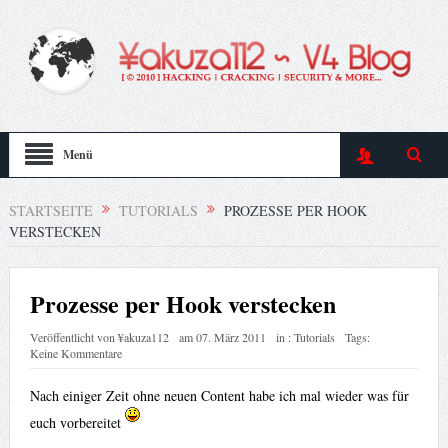
Menü
STARTSEITE
TUTORIALS
PROZESSE PER HOOK
VERSTECKEN
Prozesse per Hook verstecken
Veröffentlicht von
¥akuza112
am
07. März 2011
in :
Tutorials
Tags:
Keine Kommentare
Nach einiger Zeit ohne neuen Content habe ich mal wieder was für
euch vorbereitet