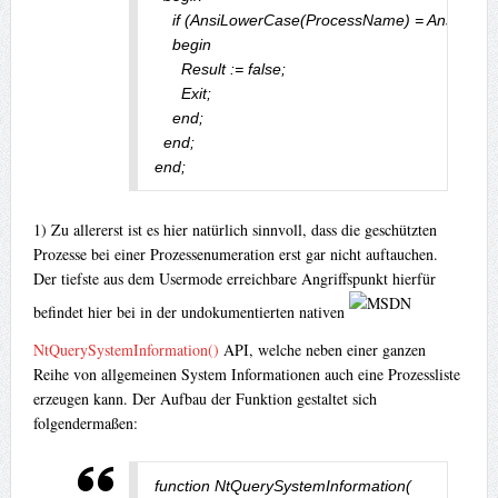
    if (AnsiLowerCase(ProcessName) = AnsiLowerC
    begin

      Result := false;

      Exit;

    end;

  end;

end;
1) Zu allererst ist es hier natürlich sinnvoll, dass die geschützten
Prozesse bei einer Prozessenumeration erst gar nicht auftauchen.
Der tiefste aus dem Usermode erreichbare Angriffspunkt hierfür
befindet hier bei in der undokumentierten nativen
NtQuerySystemInformation()
API, welche neben einer ganzen
Reihe von allgemeinen System Informationen auch eine Prozessliste
erzeugen kann. Der Aufbau der Funktion gestaltet sich
folgendermaßen:
function NtQuerySystemInformation(
