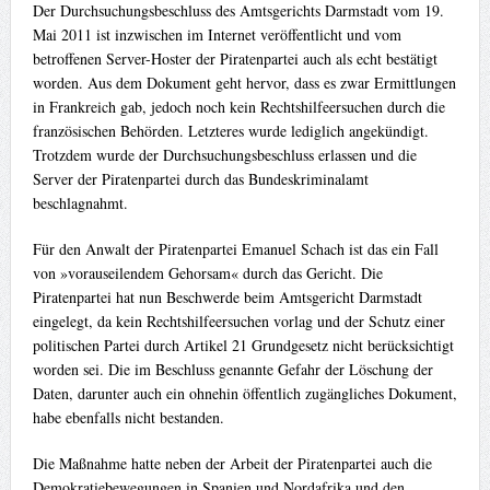
Der Durchsuchungsbeschluss des Amtsgerichts Darmstadt vom 19.
Mai 2011 ist inzwischen im Internet veröffentlicht und vom
betroffenen Server-Hoster der Piratenpartei auch als echt bestätigt
worden. Aus dem Dokument geht hervor, dass es zwar Ermittlungen
in Frankreich gab, jedoch noch kein Rechtshilfeersuchen durch die
französischen Behörden. Letzteres wurde lediglich angekündigt.
Trotzdem wurde der Durchsuchungsbeschluss erlassen und die
Server der Piratenpartei durch das Bundeskriminalamt
beschlagnahmt.
Für den Anwalt der Piratenpartei Emanuel Schach ist das ein Fall
von »vorauseilendem Gehorsam« durch das Gericht. Die
Piratenpartei hat nun Beschwerde beim Amtsgericht Darmstadt
eingelegt, da kein Rechtshilfeersuchen vorlag und der Schutz einer
politischen Partei durch Artikel 21 Grundgesetz nicht berücksichtigt
worden sei. Die im Beschluss genannte Gefahr der Löschung der
Daten, darunter auch ein ohnehin öffentlich zugängliches Dokument,
habe ebenfalls nicht bestanden.
Die Maßnahme hatte neben der Arbeit der Piratenpartei auch die
Demokratiebewegungen in Spanien und Nordafrika und den