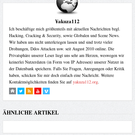
¥akuza112
Ich beschäftige mich größtenteils mit aktuellen Nachrichten bzgl.
Hacking, Cracking & Security, sowie Globalen und Scene News.
Wir haben uns nicht unterkriegen lassen und sind trotz vieler
Drohungen, Ddos Attacken usw. seit August 2010 online. Die
Privatsphäre unserer Leser liegt uns sehr am Herzen, weswegen wir
keinerlei Nutzerdaten (in Form von IP Adressen) unserer Nutzer in
der Datenbank speichern. Falls Sie Fragen, Anregungen oder Kritik
haben, schicken Sie mir doch einfach eine Nachricht. Weitere
Kontaktmöglichkeiten finden Sie auf
yakuza112.org
.
ÄHNLICHE ARTIKEL