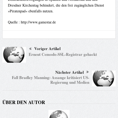
Dresdner Kirchentag behindert, die den frei zugänglichen Dienst
»Piratenpad« ebenfalls nutzen.
Quelle : http://www.gamestar.de
Voriger Artikel
Erneut Comodo-SSL-Registrar gehackt
Nächster Artikel
Fall Bradley Manning: Assange kritisiert US-
Regierung und Medien
ÜBER DEN AUTOR