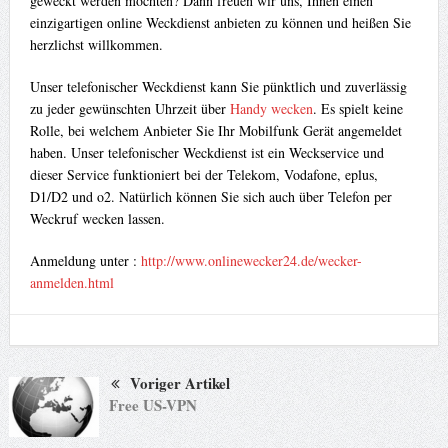
geweckt werden möchten? Dann freuen wir uns, Ihnen einen
einzigartigen online Weckdienst anbieten zu können und heißen Sie
herzlichst willkommen.
Unser telefonischer Weckdienst kann Sie pünktlich und zuverlässig
zu jeder gewünschten Uhrzeit über
Handy wecken
. Es spielt keine
Rolle, bei welchem Anbieter Sie Ihr Mobilfunk Gerät angemeldet
haben. Unser telefonischer Weckdienst ist ein Weckservice und
dieser Service funktioniert bei der Telekom, Vodafone, eplus,
D1/D2 und o2. Natürlich können Sie sich auch über Telefon per
Weckruf wecken lassen.
Anmeldung unter :
http://www.onlinewecker24.de/wecker-
anmelden.html
Voriger Artikel
Free US-VPN