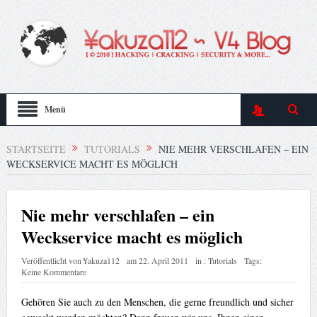
Menü
STARTSEITE
TUTORIALS
NIE MEHR VERSCHLAFEN – EIN
WECKSERVICE MACHT ES MÖGLICH
Nie mehr verschlafen – ein
Weckservice macht es möglich
Veröffentlicht von
¥akuza112
am
22. April 2011
in :
Tutorials
Tags:
Keine Kommentare
Gehören Sie auch zu den Menschen, die gerne freundlich und sicher