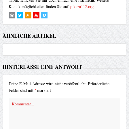
haben, schicken Sie mir doch einfach eine Nachricht. Weitere
Kontaktmöglichkeiten finden Sie auf
yakuza112.org
.
ÄHNLICHE ARTIKEL
HINTERLASSE EINE ANTWORT
Deine E-Mail-Adresse wird nicht veröffentlicht.
Erforderliche
*
Felder sind mit
markiert