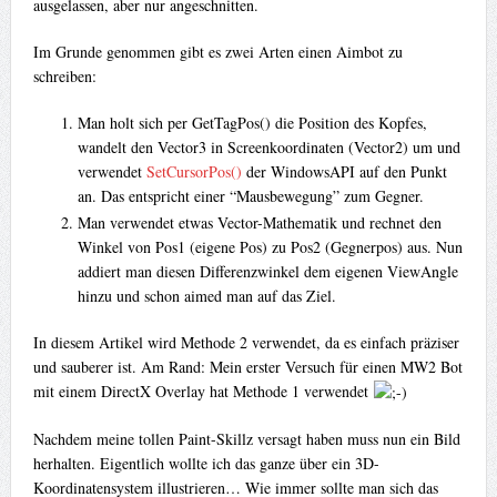
ausgelassen, aber nur angeschnitten.
Im Grunde genommen gibt es zwei Arten einen Aimbot zu
schreiben:
Man holt sich per GetTagPos() die Position des Kopfes,
wandelt den Vector3 in Screenkoordinaten (Vector2) um und
verwendet
SetCursorPos()
der WindowsAPI auf den Punkt
an. Das entspricht einer “Mausbewegung” zum Gegner.
Man verwendet etwas Vector-Mathematik und rechnet den
Winkel von Pos1 (eigene Pos) zu Pos2 (Gegnerpos) aus. Nun
addiert man diesen Differenzwinkel dem eigenen ViewAngle
hinzu und schon aimed man auf das Ziel.
In diesem Artikel wird Methode 2 verwendet, da es einfach präziser
und sauberer ist. Am Rand: Mein erster Versuch für einen MW2 Bot
mit einem DirectX Overlay hat Methode 1 verwendet
Nachdem meine tollen Paint-Skillz versagt haben muss nun ein Bild
herhalten. Eigentlich wollte ich das ganze über ein 3D-
Koordinatensystem illustrieren… Wie immer sollte man sich das