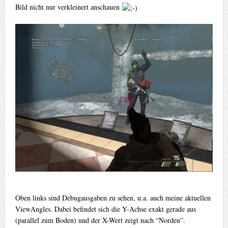
Bild nicht nur verkleinert anschauen
Oben links sind Debugausgaben zu sehen, u.a. auch meine aktuellen
ViewAngles. Dabei befindet sich die Y-Achse exakt gerade aus
(parallel zum Boden) und der X-Wert zeigt nach “Norden”.