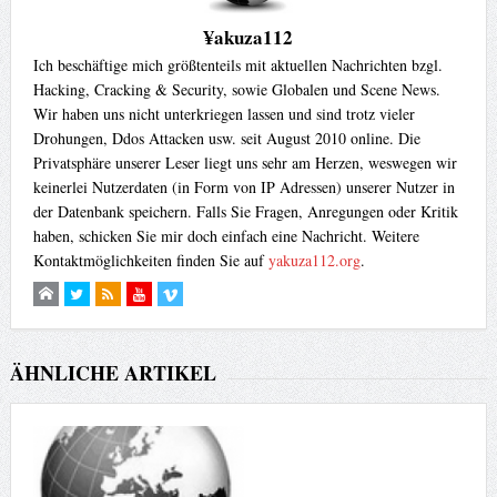
¥akuza112
Ich beschäftige mich größtenteils mit aktuellen Nachrichten bzgl.
Hacking, Cracking & Security, sowie Globalen und Scene News.
Wir haben uns nicht unterkriegen lassen und sind trotz vieler
Drohungen, Ddos Attacken usw. seit August 2010 online. Die
Privatsphäre unserer Leser liegt uns sehr am Herzen, weswegen wir
keinerlei Nutzerdaten (in Form von IP Adressen) unserer Nutzer in
der Datenbank speichern. Falls Sie Fragen, Anregungen oder Kritik
haben, schicken Sie mir doch einfach eine Nachricht. Weitere
Kontaktmöglichkeiten finden Sie auf
yakuza112.org
.
ÄHNLICHE ARTIKEL