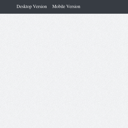
Desktop Version
Mobile Version