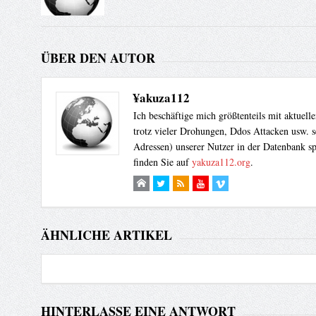
ÜBER DEN AUTOR
¥akuza112
Ich beschäftige mich größtenteils mit aktuel
trotz vieler Drohungen, Ddos Attacken usw. s
Adressen) unserer Nutzer in der Datenbank sp
finden Sie auf
yakuza112.org
.
ÄHNLICHE ARTIKEL
HINTERLASSE EINE ANTWORT