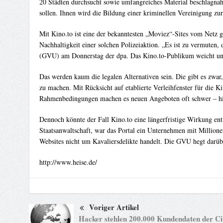
20 Städten durchsucht sowie umfangreiches Material beschlagnah
sollen. Ihnen wird die Bildung einer kriminellen Vereinigung 
Mit Kino.to ist eine der bekanntesten „Moviez“-Sites vom Netz 
Nachhaltigkeit einer solchen Polizeiaktion. „Es ist zu vermuten,
(GVU) am Donnerstag der dpa. Das Kino.to-Publikum weicht unte
Das werden kaum die legalen Alternativen sein. Die gibt es zwar,
zu machen. Mit Rücksicht auf etablierte Verleihfenster für die 
Rahmenbedingungen machen es neuen Angeboten oft schwer – hi
Dennoch könnte der Fall Kino.to eine längerfristige Wirkung ent
Staatsanwaltschaft, war das Portal ein Unternehmen mit Millionen
Websites nicht um Kavaliersdelikte handelt. Die GVU hegt darübe
http://www.heise.de/
Voriger Artikel
Hacker stehlen 200.000 Kundendaten der Ci