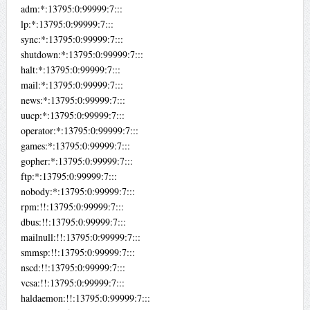
adm:*:13795:0:99999:7:::
lp:*:13795:0:99999:7:::
sync:*:13795:0:99999:7:::
shutdown:*:13795:0:99999:7:::
halt:*:13795:0:99999:7:::
mail:*:13795:0:99999:7:::
news:*:13795:0:99999:7:::
uucp:*:13795:0:99999:7:::
operator:*:13795:0:99999:7:::
games:*:13795:0:99999:7:::
gopher:*:13795:0:99999:7:::
ftp:*:13795:0:99999:7:::
nobody:*:13795:0:99999:7:::
rpm:!!:13795:0:99999:7:::
dbus:!!:13795:0:99999:7:::
mailnull:!!:13795:0:99999:7:::
smmsp:!!:13795:0:99999:7:::
nscd:!!:13795:0:99999:7:::
vcsa:!!:13795:0:99999:7:::
haldaemon:!!:13795:0:99999:7:::