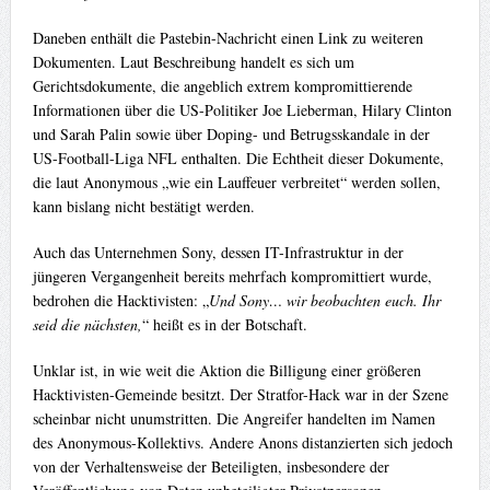
Daneben enthält die Pastebin-Nachricht einen Link zu weiteren
Dokumenten. Laut Beschreibung handelt es sich um
Gerichtsdokumente, die angeblich extrem kompromittierende
Informationen über die US-Politiker Joe Lieberman, Hilary Clinton
und Sarah Palin sowie über Doping- und Betrugsskandale in der
US-Football-Liga NFL enthalten. Die Echtheit dieser Dokumente,
die laut Anonymous „wie ein Lauffeuer verbreitet“ werden sollen,
kann bislang nicht bestätigt werden.
Auch das Unternehmen Sony, dessen IT-Infrastruktur in der
jüngeren Vergangenheit bereits mehrfach kompromittiert wurde,
bedrohen die Hacktivisten: „
Und Sony… wir beobachten euch. Ihr
seid die nächsten,
“ heißt es in der Botschaft.
Unklar ist, in wie weit die Aktion die Billigung einer größeren
Hacktivisten-Gemeinde besitzt. Der Stratfor-Hack war in der Szene
scheinbar nicht unumstritten. Die Angreifer handelten im Namen
des Anonymous-Kollektivs. Andere Anons distanzierten sich jedoch
von der Verhaltensweise der Beteiligten, insbesondere der