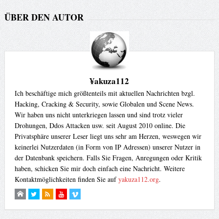
ÜBER DEN AUTOR
¥akuza112
Ich beschäftige mich größtenteils mit aktuellen Nachrichten bzgl.
Hacking, Cracking & Security, sowie Globalen und Scene News.
Wir haben uns nicht unterkriegen lassen und sind trotz vieler
Drohungen, Ddos Attacken usw. seit August 2010 online. Die
Privatsphäre unserer Leser liegt uns sehr am Herzen, weswegen wir
keinerlei Nutzerdaten (in Form von IP Adressen) unserer Nutzer in
der Datenbank speichern. Falls Sie Fragen, Anregungen oder Kritik
haben, schicken Sie mir doch einfach eine Nachricht. Weitere
Kontaktmöglichkeiten finden Sie auf
yakuza112.org
.