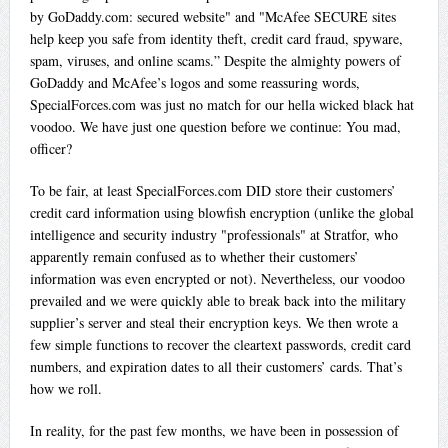
by GoDaddy.com: secured website" and "McAfee SECURE sites
help keep you safe from identity theft, credit card fraud, spyware,
spam, viruses, and online scams.” Despite the almighty powers of
GoDaddy and McAfee’s logos and some reassuring words,
SpecialForces.com was just no match for our hella wicked black hat
voodoo. We have just one question before we continue: You mad,
officer?
To be fair, at least SpecialForces.com DID store their customers’
credit card information using blowfish encryption (unlike the global
intelligence and security industry "professionals" at Stratfor, who
apparently remain confused as to whether their customers’
information was even encrypted or not). Nevertheless, our voodoo
prevailed and we were quickly able to break back into the military
supplier’s server and steal their encryption keys. We then wrote a
few simple functions to recover the cleartext passwords, credit card
numbers, and expiration dates to all their customers’ cards. That’s
how we roll.
In reality, for the past few months, we have been in possession of