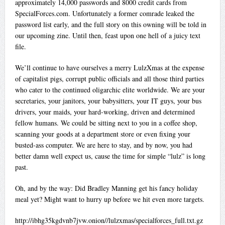
approximately 14,000 passwords and 8000 credit cards from
SpecialForces.com. Unfortunately a former comrade leaked the
password list early, and the full story on this owning will be told in
our upcoming zine. Until then, feast upon one hell of a juicy text
file.
We’ll continue to have ourselves a merry LulzXmas at the expense
of capitalist pigs, corrupt public officials and all those third parties
who cater to the continued oligarchic elite worldwide. We are your
secretaries, your janitors, your babysitters, your IT guys, your bus
drivers, your maids, your hard-working, driven and determined
fellow humans. We could be sitting next to you in a coffee shop,
scanning your goods at a department store or even fixing your
busted-ass computer. We are here to stay, and by now, you had
better damn well expect us, cause the time for simple “lulz” is long
past.
Oh, and by the way: Did Bradley Manning get his fancy holiday
meal yet? Might want to hurry up before we hit even more targets.
http://ibhg35kgdvnb7jvw.onion//lulzxmas/specialforces_full.txt.gz