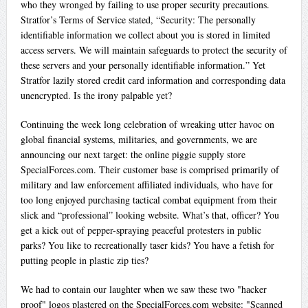
who they wronged by failing to use proper security precautions.
Stratfor’s Terms of Service stated, “Security: The personally
identifiable information we collect about you is stored in limited
access servers. We will maintain safeguards to protect the security of
these servers and your personally identifiable information.” Yet
Stratfor lazily stored credit card information and corresponding data
unencrypted. Is the irony palpable yet?
Continuing the week long celebration of wreaking utter havoc on
global financial systems, militaries, and governments, we are
announcing our next target: the online piggie supply store
SpecialForces.com. Their customer base is comprised primarily of
military and law enforcement affiliated individuals, who have for
too long enjoyed purchasing tactical combat equipment from their
slick and “professional” looking website. What’s that, officer? You
get a kick out of pepper-spraying peaceful protesters in public
parks? You like to recreationally taser kids? You have a fetish for
putting people in plastic zip ties?
We had to contain our laughter when we saw these two "hacker
proof" logos plastered on the SpecialForces.com website: "Scanned