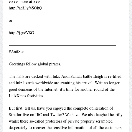
>>>> more at >>>
http://adf.ly/4SOhQ
or
http://j.gs/V8G
——————————————————————————
#AntiSec
Greetings fellow global pirates,
The halls are decked with lulz, AnonSanta’s battle sleigh is re-filled,
and lulz lizards worldwide are awaiting his arrival. Wait no longer,
good denizens of the Internet, it’s time for another round of the
LulzXmas festivities.
But first, tell us, have you enjoyed the complete obliteration of
Stratfor live on IRC and Twitter? We have. We also laughed heartily
whilst these so-called protectors of private property scrambled
desperately to recover the sensitive information of all the customers