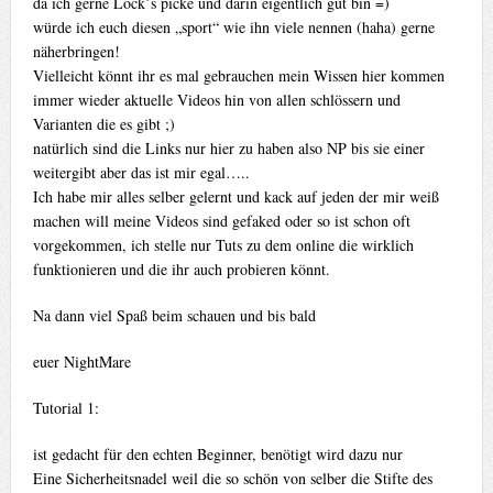
da ich gerne Lock´s picke und darin eigentlich gut bin =)
würde ich euch diesen „sport“ wie ihn viele nennen (haha) gerne
näherbringen!
Vielleicht könnt ihr es mal gebrauchen mein Wissen hier kommen
immer wieder aktuelle Videos hin von allen schlössern und
Varianten die es gibt ;)
natürlich sind die Links nur hier zu haben also NP bis sie einer
weitergibt aber das ist mir egal…..
Ich habe mir alles selber gelernt und kack auf jeden der mir weiß
machen will meine Videos sind gefaked oder so ist schon oft
vorgekommen, ich stelle nur Tuts zu dem online die wirklich
funktionieren und die ihr auch probieren könnt.
Na dann viel Spaß beim schauen und bis bald
euer NightMare
Tutorial 1:
ist gedacht für den echten Beginner, benötigt wird dazu nur
Eine Sicherheitsnadel weil die so schön von selber die Stifte des