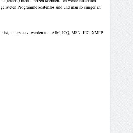
 (leider?) nicht ersetzen koennen. Ich werde natuerlich
kostenlos
le gelisteten Programme
sind und man so einiges an
rbar ist, unterstuetzt werden u.a. AIM, ICQ, MSN, IRC, XMPP