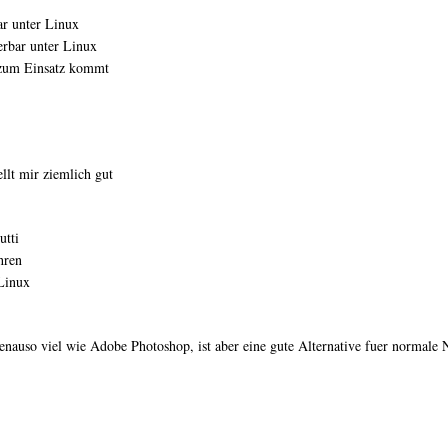
r unter Linux
erbar unter Linux
 zum Einsatz kommt
ellt mir ziemlich gut
utti
hren
Linux
enauso viel wie Adobe Photoshop, ist aber eine gute Alternative fuer normale 