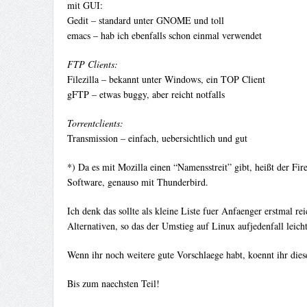
mit GUI:
Gedit – standard unter GNOME und toll
emacs – hab ich ebenfalls schon einmal verwendet
FTP Clients:
Filezilla – bekannt unter Windows, ein TOP Client
gFTP – etwas buggy, aber reicht notfalls
Torrentclients:
Transmission – einfach, uebersichtlich und gut
*) Da es mit Mozilla einen “Namensstreit” gibt, heißt der Fi
Software, genauso mit Thunderbird.
Ich denk das sollte als kleine Liste fuer Anfaenger erstmal 
Alternativen, so das der Umstieg auf Linux aufjedenfall leich
Wenn ihr noch weitere gute Vorschlaege habt, koennt ihr dies
Bis zum naechsten Teil!