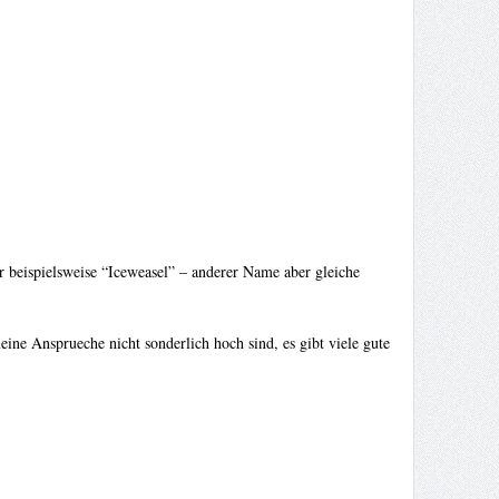
er beispielsweise “Iceweasel” – anderer Name aber gleiche
ine Ansprueche nicht sonderlich hoch sind, es gibt viele gute