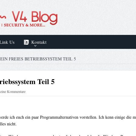
Link Us
Kontakt
EIN FREIES BETRIEBSSYSTEM TEIL 5
riebssystem Teil 5
eine Kommentare
il werde ich euch ein paar Programmalternativen vorstellen. Ich kenn einige 
les nicht.