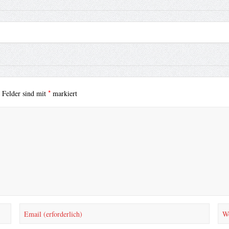
*
e Felder sind mit
markiert