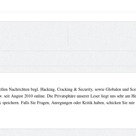
uellen Nachrichten bzgl. Hacking, Cracking & Security, sowie Globalen und Sc
. seit August 2010 online. Die Privatsphäre unserer Leser liegt uns sehr am 
 speichern. Falls Sie Fragen, Anregungen oder Kritik haben, schicken Sie mir