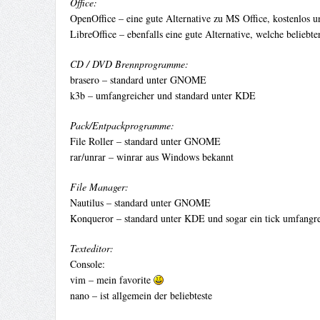
Office:
OpenOffice – eine gute Alternative zu MS Office, kostenlos 
LibreOffice – ebenfalls eine gute Alternative, welche beliebte
CD / DVD Brennprogramme:
brasero – standard unter GNOME
k3b – umfangreicher und standard unter KDE
Pack/Entpackprogramme:
File Roller – standard unter GNOME
rar/unrar – winrar aus Windows bekannt
File Manager:
Nautilus – standard unter GNOME
Konqueror – standard unter KDE und sogar ein tick umfangre
Texteditor:
Console:
vim – mein favorite
nano – ist allgemein der beliebteste