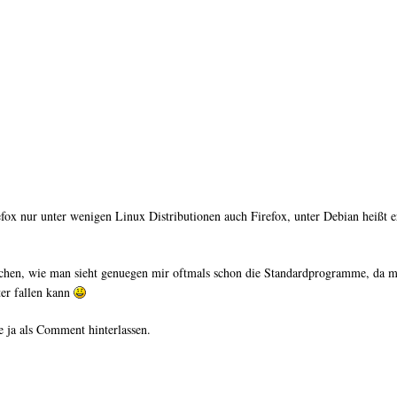
refox nur unter wenigen Linux Distributionen auch Firefox, unter Debian heißt 
reichen, wie man sieht genuegen mir oftmals schon die Standardprogramme, da me
ter fallen kann
e ja als Comment hinterlassen.