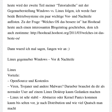
heute wird der zweite Teil meiner “Tutorialreihe” mit der
Gegenueberstellung Windows vs. Linux folgen, ich werde fuer
beide Betriebssysteme ein paar wichtige Vor- und Nachteile
auflisten. Zu der Frage “Welches OS das bessere ist” hat Hoohead
heute auch einen interessanten Blogeintrag geschrieben, dem ich
auch zustimme: http://hoohead.hoohost.org/2011/03/welches-ist-das-
beste-os/
Dann wuerd ich mal sagen, fangen wir an ;)
Linux gegenueber Windows – Vor & Nachteile
Linux
Vorteile:
– OpenSource und Kostenlos
– Viren, Trojaner und andere Malware? Darueber brauchst du dir als
normaler User auf einem Linux Desktop kaum Gedanken machen
– Linux ist sehr stabil – Abstuerze oder Kernel Panics kommen
kaum bis selten vor, je nach Distribution und wie viel Quatsch man
macht