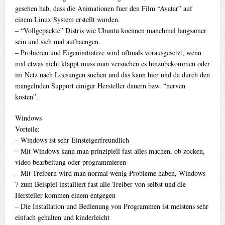
gesehen hab, dass die Animationen fuer den Film “Avatar” auf
einem Linux System erstellt wurden.
– “Vollgepackte” Distris wie Ubuntu koennen manchmal langsamer
sein und sich mal aufhaengen.
– Probieren und Eigeninitiative wird oftmals vorausgesetzt, wenn
mal etwas nicht klappt muss man versuchen es hinzubekommen oder
im Netz nach Loesungen suchen und das kann hier und da durch den
mangelnden Support einiger Hersteller dauern bzw. “nerven
kosten”.
Windows
Vorteile:
– Windows ist sehr Einsteigerfreundlich
– Mit Windows kann man prinzipiell fast alles machen, ob zocken,
video bearbeitung oder programmieren
– Mit Treibern wird man normal wenig Probleme haben, Windows
7 zum Beispiel installiert fast alle Treiber von selbst und die
Hersteller kommen einem entgegen
– Die Installation und Bedienung von Programmen ist meistens sehr
einfach gehalten und kinderleicht