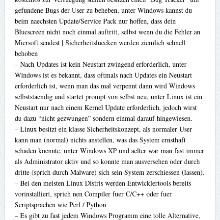
gefundene Bugs der User zu beheben, unter Windows kannst du
beim naechsten Update/Service Pack nur hoffen, dass dein
Bluescreen nicht noch einmal auftritt, selbst wenn du die Fehler an
Micrsoft sendest | Sicherheitsluecken werden ziemlich schnell
behoben
– Nach Updates ist kein Neustart zwingend erforderlich, unter
Windows ist es bekannt, dass oftmals nach Updates ein Neustart
erforderlich ist, wenn man das mal verpennt dann wird Windows
selbststaendig und startet prompt von selbst neu, unter Linux ist ein
Neustart nur nach einem Kernel Update erforderlich, jedoch wirst
du dazu “nicht gezwungen” sondern einmal darauf hingewiesen.
– Linux besitzt ein klasse Sicherheitskonzept, als normaler User
kann man (normal) nichts anstellen, was das System ernsthaft
schaden koennte, unter Windows XP und aelter war man fast immer
als Administrator aktiv und so konnte man ausversehen oder durch
dritte (sprich durch Malware) sich sein System zerschiessen (lassen).
– Bei den meisten Linux Distris werden Entwicklertools bereits
vorinstalliert, sprich nen Compiler fuer C/C++ oder fuer
Scriptsprachen wie Perl / Python
– Es gibt zu fast jedem Windows Programm eine tolle Alternative,