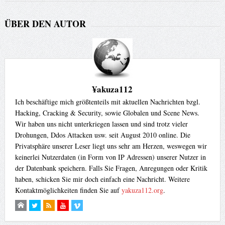
ÜBER DEN AUTOR
¥akuza112
Ich beschäftige mich größtenteils mit aktuellen Nachrichten bzgl.
Hacking, Cracking & Security, sowie Globalen und Scene News.
Wir haben uns nicht unterkriegen lassen und sind trotz vieler
Drohungen, Ddos Attacken usw. seit August 2010 online. Die
Privatsphäre unserer Leser liegt uns sehr am Herzen, weswegen wir
keinerlei Nutzerdaten (in Form von IP Adressen) unserer Nutzer in
der Datenbank speichern. Falls Sie Fragen, Anregungen oder Kritik
haben, schicken Sie mir doch einfach eine Nachricht. Weitere
Kontaktmöglichkeiten finden Sie auf
yakuza112.org
.