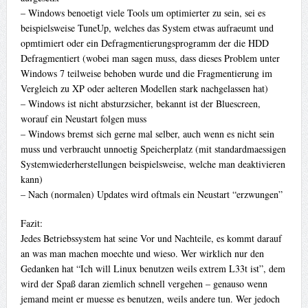
– Windows benoetigt viele Tools um optimierter zu sein, sei es
beispielsweise TuneUp, welches das System etwas aufraeumt und
opmtimiert oder ein Defragmentierungsprogramm der die HDD
Defragmentiert (wobei man sagen muss, dass dieses Problem unter
Windows 7 teilweise behoben wurde und die Fragmentierung im
Vergleich zu XP oder aelteren Modellen stark nachgelassen hat)
– Windows ist nicht absturzsicher, bekannt ist der Bluescreen,
worauf ein Neustart folgen muss
– Windows bremst sich gerne mal selber, auch wenn es nicht sein
muss und verbraucht unnoetig Speicherplatz (mit standardmaessigen
Systemwiederherstellungen beispielsweise, welche man deaktivieren
kann)
– Nach (normalen) Updates wird oftmals ein Neustart “erzwungen”
Fazit:
Jedes Betriebssystem hat seine Vor und Nachteile, es kommt darauf
an was man machen moechte und wieso. Wer wirklich nur den
Gedanken hat “Ich will Linux benutzen weils extrem L33t ist”, dem
wird der Spaß daran ziemlich schnell vergehen – genauso wenn
jemand meint er muesse es benutzen, weils andere tun. Wer jedoch