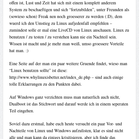
offen ist, Lust und Zeit hat sich mit einem komplett anderem
System zu beschaeftigen und sich “fortzubilden”, unter Freunden als
(sowieso schon) Freak nen noch groesserer zu werden (:D), dem
wuerd ich den Umstieg zu Linux aufjedenfall empfehlen –
zumindest solle er mal eine LiveCD von Linux anschauen. Linux zu
benutzen / zu testen / zu verstehen kann nie ein Nachteil sein.
Wissen ist macht und je mehr man weiß, umso groessere Vorteile
hat man. :)
Eine Seite auf der man ein paar weitere Gruende findet, wieso man
“Linux benutzen sollte” ist diese:
http://www.whylinuxisbetter.net/index_de.php – sind auch einige
tolle Erklaerungen zu den Punkten dabei.
Auf Windows ganz verzichten muss man natuerlich auch nicht,
Dualboot ist das Stichwort und darauf werde ich in einem seperaten
Teil eingehen.
Soviel dazu erstmal, habe euch heute versucht ein paar Vor- und
Nachteile von Linux und Windows aufzulisten, klar es sind nicht
alle und man kann da einiges krisitisieren, aber ich finde das