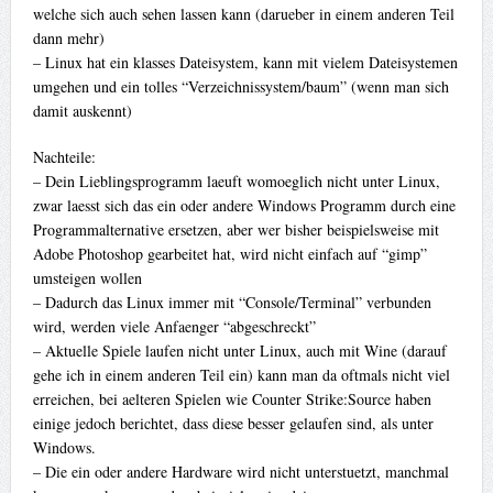
welche sich auch sehen lassen kann (darueber in einem anderen Teil
dann mehr)
– Linux hat ein klasses Dateisystem, kann mit vielem Dateisystemen
umgehen und ein tolles “Verzeichnissystem/baum” (wenn man sich
damit auskennt)
Nachteile:
– Dein Lieblingsprogramm laeuft womoeglich nicht unter Linux,
zwar laesst sich das ein oder andere Windows Programm durch eine
Programmalternative ersetzen, aber wer bisher beispielsweise mit
Adobe Photoshop gearbeitet hat, wird nicht einfach auf “gimp”
umsteigen wollen
– Dadurch das Linux immer mit “Console/Terminal” verbunden
wird, werden viele Anfaenger “abgeschreckt”
– Aktuelle Spiele laufen nicht unter Linux, auch mit Wine (darauf
gehe ich in einem anderen Teil ein) kann man da oftmals nicht viel
erreichen, bei aelteren Spielen wie Counter Strike:Source haben
einige jedoch berichtet, dass diese besser gelaufen sind, als unter
Windows.
– Die ein oder andere Hardware wird nicht unterstuetzt, manchmal