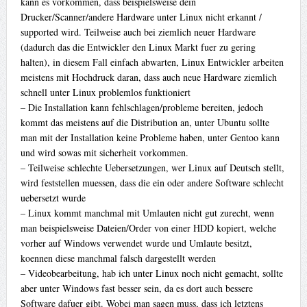
kann es vorkommen, dass beispielsweise dein
Drucker/Scanner/andere Hardware unter Linux nicht erkannt /
supported wird. Teilweise auch bei ziemlich neuer Hardware
(dadurch das die Entwickler den Linux Markt fuer zu gering
halten), in diesem Fall einfach abwarten, Linux Entwickler arbeiten
meistens mit Hochdruck daran, dass auch neue Hardware ziemlich
schnell unter Linux problemlos funktioniert
– Die Installation kann fehlschlagen/probleme bereiten, jedoch
kommt das meistens auf die Distribution an, unter Ubuntu sollte
man mit der Installation keine Probleme haben, unter Gentoo kann
und wird sowas mit sicherheit vorkommen.
– Teilweise schlechte Uebersetzungen, wer Linux auf Deutsch stellt,
wird feststellen muessen, dass die ein oder andere Software schlecht
uebersetzt wurde
– Linux kommt manchmal mit Umlauten nicht gut zurecht, wenn
man beispielsweise Dateien/Order von einer HDD kopiert, welche
vorher auf Windows verwendet wurde und Umlaute besitzt,
koennen diese manchmal falsch dargestellt werden
– Videobearbeitung, hab ich unter Linux noch nicht gemacht, sollte
aber unter Windows fast besser sein, da es dort auch bessere
Software dafuer gibt. Wobei man sagen muss, dass ich letztens