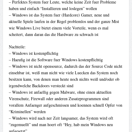
– Perfektes System fuer Leute, welche keine Zeit fuer Probleme
haben und einfach “Installieren und loslegen” wollen
– Windows ist das System fuer (Hardcore) Gamer, neue und
aktuelle Spiele laufen in der Regel problemlos und der ganze Mist
wie Windows Live bietet einem viele Vorteile, wenn es mal
scheitert, dann daran das die Hardware zu schwach ist
Nachteile:
– Windows ist kostenpflichtig
– Haeufig ist die Software fuer Windows kostenpflichtig
– Windows ist nicht opensource, dadurch das der Source Code nicht
einsehbar ist, weiß man nicht wie viele Luecken das System noch
besitzen kann, von denen man heute noch nichts weiß und/oder ob
irgendwelche Backdoors versteckt sind
– Windows ist anfaellig gegen Malware, ohne einen aktuellen
Virenschutz, Firewall oder anderen Zusatzprogrammen sind
vorallem Anfaenger aufgeschmissen und koennen schnell Opfer von
“Kriminellen” werden
– Windows wird nach ner Zeit langsamer, das System wird oft
“zugemuellt” und man hoert oft “Hey, hab mein Windows neu
aufgesetzt”