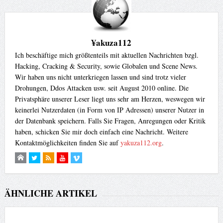
¥akuza112
Ich beschäftige mich größtenteils mit aktuellen Nachrichten bzgl.
Hacking, Cracking & Security, sowie Globalen und Scene News.
Wir haben uns nicht unterkriegen lassen und sind trotz vieler
Drohungen, Ddos Attacken usw. seit August 2010 online. Die
Privatsphäre unserer Leser liegt uns sehr am Herzen, weswegen wir
keinerlei Nutzerdaten (in Form von IP Adressen) unserer Nutzer in
der Datenbank speichern. Falls Sie Fragen, Anregungen oder Kritik
haben, schicken Sie mir doch einfach eine Nachricht. Weitere
Kontaktmöglichkeiten finden Sie auf
yakuza112.org
.
ÄHNLICHE ARTIKEL