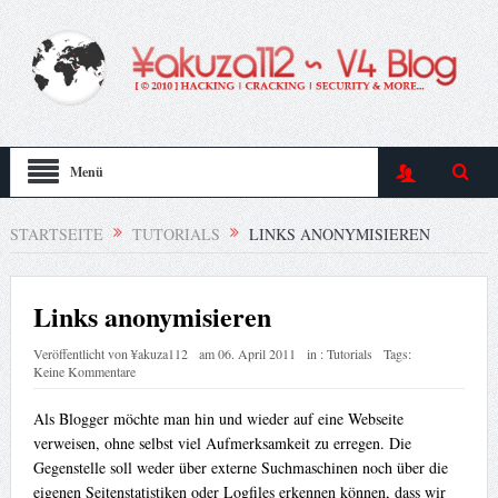
Menü
STARTSEITE
TUTORIALS
LINKS ANONYMISIEREN
Links anonymisieren
Veröffentlicht von
¥akuza112
am
06. April 2011
in :
Tutorials
Tags:
Keine Kommentare
Als Blogger möchte man hin und wieder auf eine Webseite
verweisen, ohne selbst viel Aufmerksamkeit zu erregen. Die
Gegenstelle soll weder über externe Suchmaschinen noch über die
eigenen Seitenstatistiken oder Logfiles erkennen können, dass wir