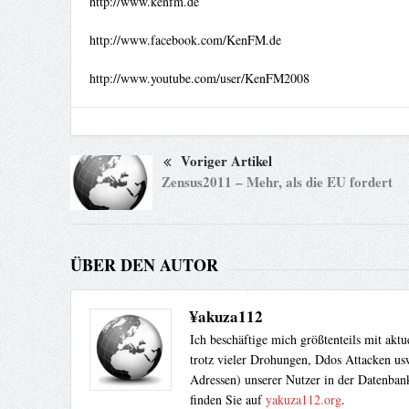
http://www.kenfm.de
http://www.facebook.com/KenFM.de
http://www.youtube.com/user/KenFM2008
Voriger Artikel
Zensus2011 – Mehr, als die EU fordert
ÜBER DEN AUTOR
¥akuza112
Ich beschäftige mich größtenteils mit akt
trotz vieler Drohungen, Ddos Attacken usw
Adressen) unserer Nutzer in der Datenbank
finden Sie auf
yakuza112.org
.