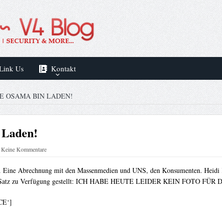
Link Us
Kontakt
E OSAMA BIN LADEN!
 Laden!
Keine Kommentare
en. Eine Abrechnung mit den Massenmedien und UNS, den Konsumenten. Heidi 
inalen Satz zu Verfügung gestellt: ICH HABE HEUTE LEIDER KEIN FOTO FÜR 
CE‘]