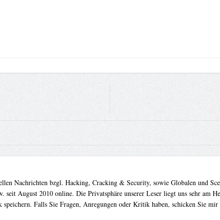
uellen Nachrichten bzgl. Hacking, Cracking & Security, sowie Globalen und Sc
. seit August 2010 online. Die Privatsphäre unserer Leser liegt uns sehr am 
 speichern. Falls Sie Fragen, Anregungen oder Kritik haben, schicken Sie mir