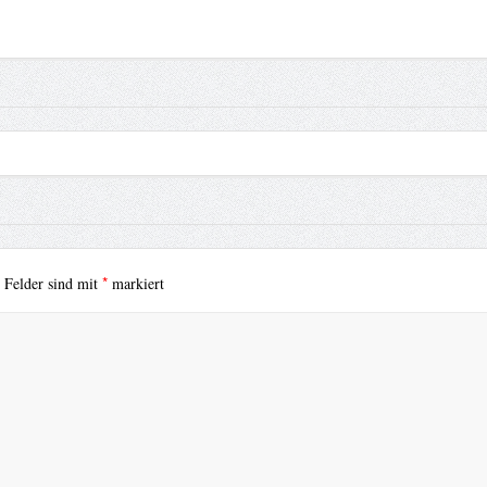
*
e Felder sind mit
markiert