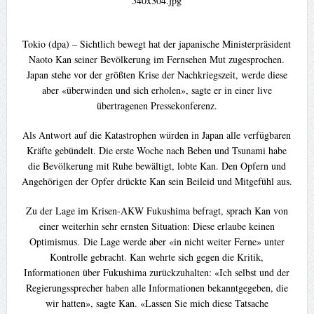
Tokio (dpa) – Sichtlich bewegt hat der japanische Ministerpräsident
Naoto Kan seiner Bevölkerung im Fernsehen Mut zugesprochen.
Japan stehe vor der größten Krise der Nachkriegszeit, werde diese
aber «überwinden und sich erholen», sagte er in einer live
übertragenen Pressekonferenz.
Als Antwort auf die Katastrophen würden in Japan alle verfügbaren
Kräfte gebündelt. Die erste Woche nach Beben und Tsunami habe
die Bevölkerung mit Ruhe bewältigt, lobte Kan. Den Opfern und
Angehörigen der Opfer drückte Kan sein Beileid und Mitgefühl aus.
Zu der Lage im Krisen-AKW Fukushima befragt, sprach Kan von
einer weiterhin sehr ernsten Situation: Diese erlaube keinen
Optimismus. Die Lage werde aber «in nicht weiter Ferne» unter
Kontrolle gebracht. Kan wehrte sich gegen die Kritik,
Informationen über Fukushima zurückzuhalten: «Ich selbst und der
Regierungssprecher haben alle Informationen bekanntgegeben, die
wir hatten», sagte Kan. «Lassen Sie mich diese Tatsache