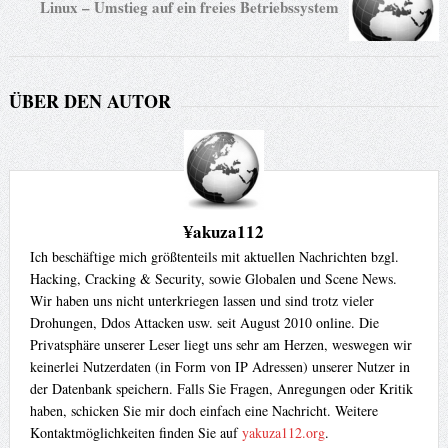
Linux – Umstieg auf ein freies Betriebssystem
ÜBER DEN AUTOR
¥akuza112
Ich beschäftige mich größtenteils mit aktuellen Nachrichten bzgl.
Hacking, Cracking & Security, sowie Globalen und Scene News.
Wir haben uns nicht unterkriegen lassen und sind trotz vieler
Drohungen, Ddos Attacken usw. seit August 2010 online. Die
Privatsphäre unserer Leser liegt uns sehr am Herzen, weswegen wir
keinerlei Nutzerdaten (in Form von IP Adressen) unserer Nutzer in
der Datenbank speichern. Falls Sie Fragen, Anregungen oder Kritik
haben, schicken Sie mir doch einfach eine Nachricht. Weitere
Kontaktmöglichkeiten finden Sie auf
yakuza112.org
.