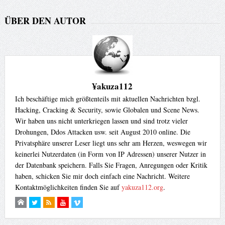
ÜBER DEN AUTOR
¥akuza112
Ich beschäftige mich größtenteils mit aktuellen Nachrichten bzgl.
Hacking, Cracking & Security, sowie Globalen und Scene News.
Wir haben uns nicht unterkriegen lassen und sind trotz vieler
Drohungen, Ddos Attacken usw. seit August 2010 online. Die
Privatsphäre unserer Leser liegt uns sehr am Herzen, weswegen wir
keinerlei Nutzerdaten (in Form von IP Adressen) unserer Nutzer in
der Datenbank speichern. Falls Sie Fragen, Anregungen oder Kritik
haben, schicken Sie mir doch einfach eine Nachricht. Weitere
Kontaktmöglichkeiten finden Sie auf
yakuza112.org
.